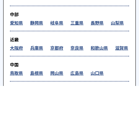
中部
愛知県
静岡県
岐阜県
三重県
長野県
山梨県
近畿
大阪府
兵庫県
京都府
奈良県
和歌山県
滋賀県
中国
鳥取県
島根県
岡山県
広島県
山口県
四国
徳島県
香川県
愛媛県
高知県
九州・沖縄
福岡県
佐賀県
長崎県
熊本県
大分県
宮崎
県
鹿児島県
沖縄県