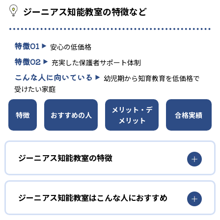
ジーニアス知能教室の特徴など
特徴
01
安心の低価格
特徴
02
充実した保護者サポート体制
こんな人に向いている
幼児期から知育教育を低価格で
受けたい家庭
メリット・デ
特徴
おすすめの人
合格実績
メリット
ジーニアス知能教室の特徴
1
安心の低価格
ジーニアス知能教室はこんな人におすすめ
公民館や講師宅を教室として活用するなどして授業料を抑
えている。
1