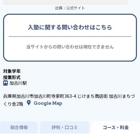
出典：
公式サイト
入塾に関する問い合わせはこちら
当サイトからの問い合わせは現在できません
加古川駅
兵庫県加古川市加古川町寺家町363-4 じけまち商店街 加古川まちづ
Google Map
くり舎2階
総合情報
評判・口コミ
コース・料金