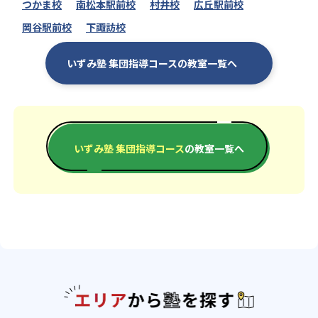
つかま校
南松本駅前校
村井校
広丘駅前校
岡谷駅前校
下諏訪校
いずみ塾 集団指導コースの教室一覧へ
いずみ塾 集団指導コース
の教室一覧へ
エリアか