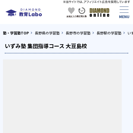
塾・学習塾TOP
長野県の学習塾
長野市の学習塾
長野駅の学習塾
い
いずみ塾 集団指導コース 大豆島校