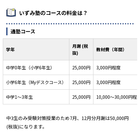
いずみ塾のコースの料金は？
通塾コース
月謝 (税
学年
教材費（年間）
抜)
中学0年生（小学6年生）
25,000円
3,000円程度
小学6年生（Myデスクコース）
25,000円
3,000円程度
中学1〜3年生
25,000円
10,000～30,000円程
中3生のみ受験対策授業のため7月、12月分月謝は50,000円
(税抜)になります。