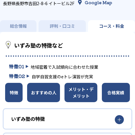
Google Map
長野県長野市吉田2-8-6 イトービル2F
総合情報
評判・口コミ
コース・料金
いずみ塾の特徴など
特徴
01
地域密着で入試傾向に合わせた授業
特徴
02
自学自習支援のeトレ演習が充実
メリット・デ
特徴
おすすめの人
合格実績
メリット
いずみ塾の特徴
長野県、山梨県の高校入試に強みを持った進学塾で、高校