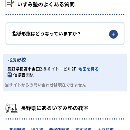
いずみ塾のよくある質問
指導形態はどうなっていますか？
北長野校
長野県長野市吉田2-8-6 イトービル2F
地図を見る
信濃吉田駅
当サイトからの問い合わせは現在できません
長野県にあるいずみ塾の教室
北長野校
稲葉校
西尾張部校
三本柳校
大豆島校