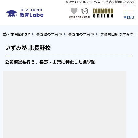
塾・学習塾TOP
長野県の学習塾
長野市の学習塾
信濃吉田駅の学習塾
いずみ塾 北長野校
公開模試も行う、長野・山梨に特化した進学塾