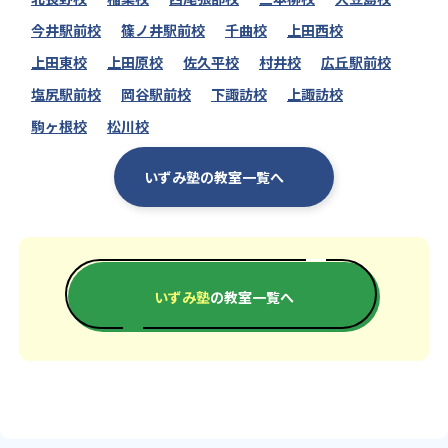
今井駅前校
篠ノ井駅前校
千曲校
上田西校
上田東校
上田原校
佐久平校
村井校
広丘駅前校
塩尻駅前校
岡谷駅前校
下諏訪校
上諏訪校
駒ヶ根校
松川校
いずみ塾の教室一覧へ
いずみ塾
の教室一覧へ