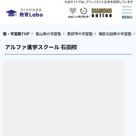
塾・学習塾TOP
富山県の学習塾
黒部市の学習塾
電鉄石田駅の学習塾
アルファ進学スクール 石田校