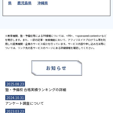
県
鹿児島県
沖縄県
※教育機関、塾・予備校等によるPR情報については、<PR>、<sponsored contents>など
を明示します。また、一部の記事・検索機能において、アフィリエイトプログラム等を利
用した提携機関・企業のサービス紹介を行っています。サービス内容や申し込み方法等に
ついては、リンク先の各サービスのページにある詳細情報を確認してください。
お知らせ
2025.08.23
塾・予備校 合格実績ランキングの詳細
2024.10.31
アンケート調査について
2023.03.23