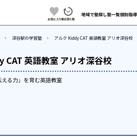
地域で塾探し
塾一覧
個別指導
深谷駅の学習塾
アルク Kiddy CAT 英語教室 アリオ深谷校
dy CAT 英語教室 アリオ深谷校
伝える力」を育む英語教室