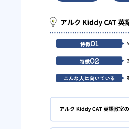
アルク Kiddy CAT
01
特徴
02
特徴
こんな人に向いている
アルク Kiddy CAT 英語教室
1
オリジナリテ