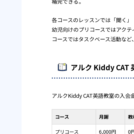
補完できる。
各コースのレッスンでは「聞く」
幼児向けのプリコースではアクテ
コースではタスクベース活動など
アルク Kiddy C
アルクKiddy CAT英語教室
コース
月謝
教
プリコース
6,000円
0