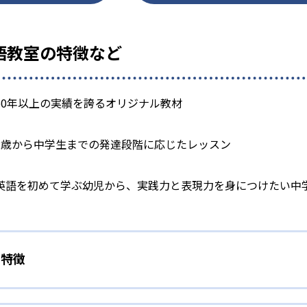
 英語教室の特徴など
50年以上の実績を誇るオリジナル教材
2歳から中学生までの発達段階に応じたレッスン
英語を初めて学ぶ幼児から、実践力と表現力を身につけたい中
の特徴
ィあふれるレッスン