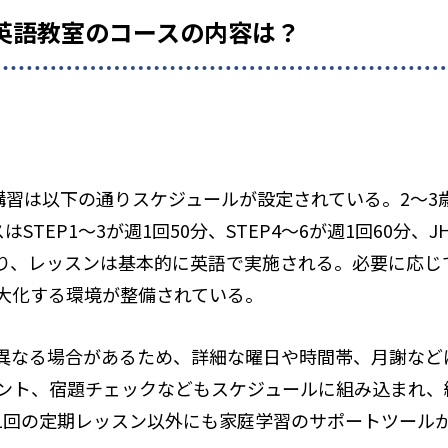
AT 英語教室のコースの内容は？
通常講習は以下の通りスケジュールが設定されている。2～3
STEP1～3が週1回50分、STEP4～6が週1回60分、
り、レッスンは基本的に英語で実施される。必要に応じ
大化する環境が整備されている。
異なる場合があるため、詳細な曜日や時間帯、月謝など
ント、宿題チェックなどもスケジュールに組み込まれ、
1回の定期レッスン以外にも家庭学習のサポートツール