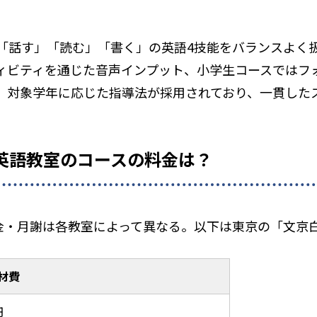
「話す」「読む」「書く」の英語4技能をバランスよく
ィビティを通じた音声インプット、小学生コースではフォ
、対象学年に応じた指導法が採用されており、一貫した
AT 英語教室のコースの料金は？
の入会金・月謝は各教室によって異なる。以下は東京の「文
材費
円