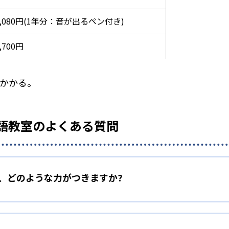
5,080円(1年分：音が出るペン付き)
,700円
がかかる。
T 英語教室のよくある質問
室で、どのような力がつきますか?