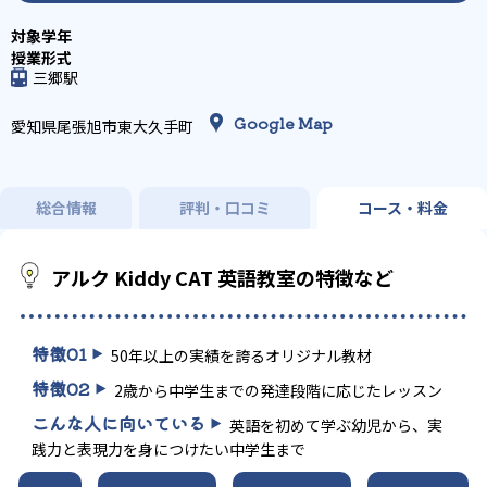
三郷駅
Google Map
愛知県尾張旭市東大久手町
総合情報
評判・口コミ
コース・料金
アルク Kiddy CAT 英語教室の特徴など
特徴
01
50年以上の実績を誇るオリジナル教材
特徴
02
2歳から中学生までの発達段階に応じたレッスン
こんな人に向いている
英語を初めて学ぶ幼児から、実
践力と表現力を身につけたい中学生まで