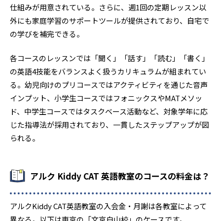
仕組みが用意されている。さらに、週1回の定期レッスン以
外にも家庭学習のサポートツールが提供されており、自宅で
の学びを補完できる。
各コースのレッスンでは「聞く」「話す」「読む」「書く」
の英語4技能をバランスよく扱うカリキュラムが組まれてい
る。幼児向けのプリコースではアクティビティを通じた音声
インプット、小学生コースではフォニックスやMATメソッ
ド、中学生コースではタスクベース活動など、対象学年に応
じた指導法が採用されており、一貫したステップアップが図
られる。
アルク Kiddy CAT 英語教室のコースの料金は？
アルクKiddy CAT英語教室の入会金・月謝は各教室によって
異なる。以下は東京の「文京白山校」のケースです。