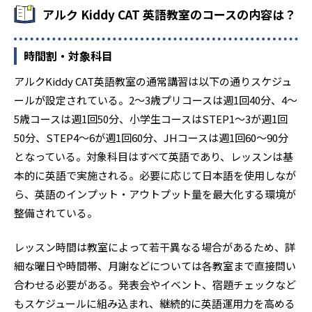
すいカリキュラム構成となっている。
アルク Kiddy CAT 英語教室のコースの内容は？
時間割・対象科目
アルクKiddy CAT英語教室の通常講習は以下の通りスケジュ
ールが設定されている。2～3歳プリコースは週1回40分、4～
5歳コースは週1回50分、小学生コースはSTEP1～3が週1回
50分、STEP4～6が週1回60分、JHコースは週1回60～90分
となっている。対象科目はすべて英語であり、レッスンは基
本的に英語で実施される。必要に応じて日本語を使用しなが
ら、英語のインプット・アウトプット量を最大化する環境が
整備されている。
レッスン時間は教室によって若干異なる場合があるため、詳
細な曜日や時間帯、月謝などについては各教室まで直接問い
合わせる必要がある。発表会やイベント、宿題チェックなど
もスケジュールに組み込まれ、継続的に英語運用力を高める