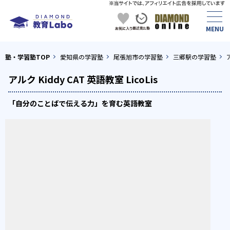
塾・学習塾TOP
愛知県の学習塾
尾張旭市の学習塾
三郷駅の学習塾
アルク Kiddy CAT 英語教室 LicoLis
「自分のことばで伝える力」を育む英語教室