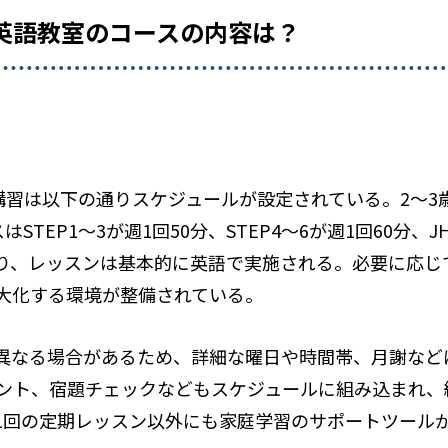
AT 英語教室のコースの内容は？
通常講習は以下の通りスケジュールが設定されている。2～3
STEP1～3が週1回50分、STEP4～6が週1回60分、
り、レッスンは基本的に英語で実施される。必要に応じ
大化する環境が整備されている。
異なる場合があるため、詳細な曜日や時間帯、月謝など
ント、宿題チェックなどもスケジュールに組み込まれ、
1回の定期レッスン以外にも家庭学習のサポートツール