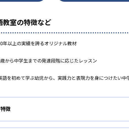
 英語教室の特徴など
50年以上の実績を誇るオリジナル教材
2歳から中学生までの発達段階に応じたレッスン
英語を初めて学ぶ幼児から、実践力と表現力を身につけたい中
の特徴
ィあふれるレッスン