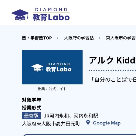
塾・学習塾TOP
大阪府の学習塾
東大阪市の学習
アルク Kid
「自分のことばで
出典：
公式サイト
JR河内永和、河内永和駅
大阪府東大阪市高井田元町
Google Map