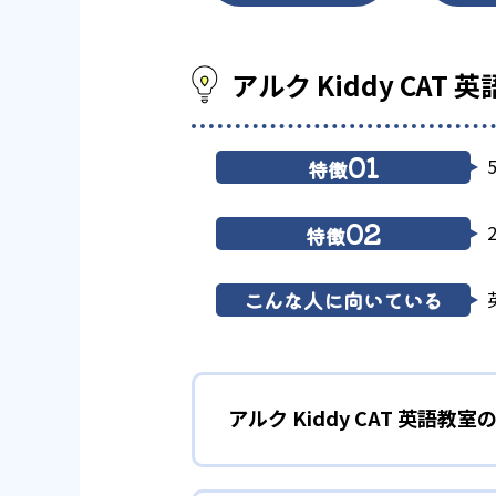
アルク Kiddy CAT
01
特徴
02
特徴
こんな人に向いている
アルク Kiddy CAT 英語教室
1
オリジナリテ