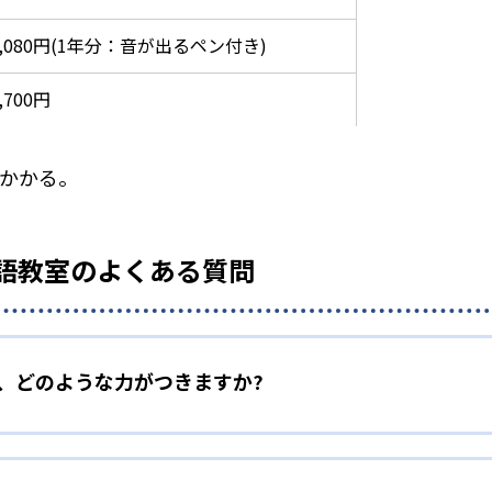
5,080円(1年分：音が出るペン付き)
,700円
がかかる。
T 英語教室のよくある質問
室で、どのような力がつきますか?