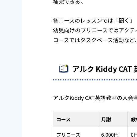
補完できる。
各コースのレッスンでは「聞く」
幼児向けのプリコースではアクテ
コースではタスクベース活動など
アルク Kiddy C
アルクKiddy CAT英語教室
コース
月謝
教
プリコース
6,000円
0