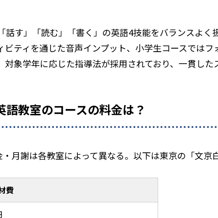
「話す」「読む」「書く」の英語4技能をバランスよく
ィビティを通じた音声インプット、小学生コースではフォ
、対象学年に応じた指導法が採用されており、一貫した
AT 英語教室のコースの料金は？
の入会金・月謝は各教室によって異なる。以下は東京の「文
材費
円