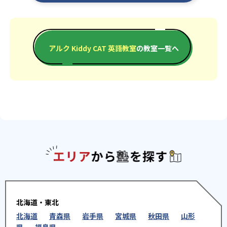
アルク Kiddy CAT 英語教室
の教室一覧へ
エリアか
北海道・東北
北海道
青森県
岩手県
宮城県
秋田県
山形
県
福島県