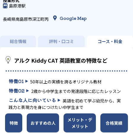
島原港駅
Google Map
長崎県南島原市深江町丙
総合情報
評判・口コミ
コース・料金
アルク Kiddy CAT 英語教室の特徴など
特徴
01
50年以上の実績を誇るオリジナル教材
特徴
02
2歳から中学生までの発達段階に応じたレッスン
こんな人に向いている
英語を初めて学ぶ幼児から、実
践力と表現力を身につけたい中学生まで
メリット・デ
特徴
おすすめの人
合格実績
メリット