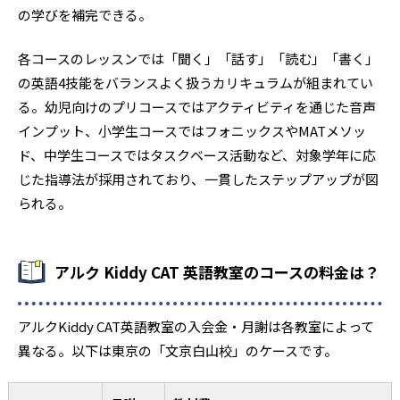
の学びを補完できる。
各コースのレッスンでは「聞く」「話す」「読む」「書く」
の英語4技能をバランスよく扱うカリキュラムが組まれてい
る。幼児向けのプリコースではアクティビティを通じた音声
インプット、小学生コースではフォニックスやMATメソッ
ド、中学生コースではタスクベース活動など、対象学年に応
じた指導法が採用されており、一貫したステップアップが図
られる。
アルク Kiddy CAT 英語教室のコースの料金は？
アルクKiddy CAT英語教室の入会金・月謝は各教室によって
異なる。以下は東京の「文京白山校」のケースです。