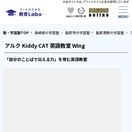
塾・学習塾TOP
長崎県の学習塾
島原市の学習塾
島原港駅の学習塾
アルク Kiddy CAT 英語教室 Wing
「自分のことばで伝える力」を育む英語教室