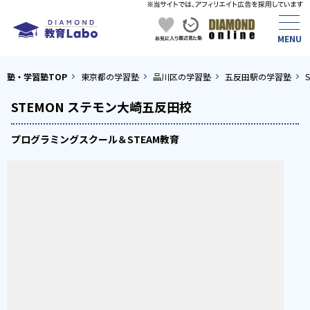
塾・学習塾TOP
東京都の学習塾
品川区の学習塾
五反田駅の学習塾
STEMON ステモン大崎五反田校
プログラミングスクール＆STEAM教育