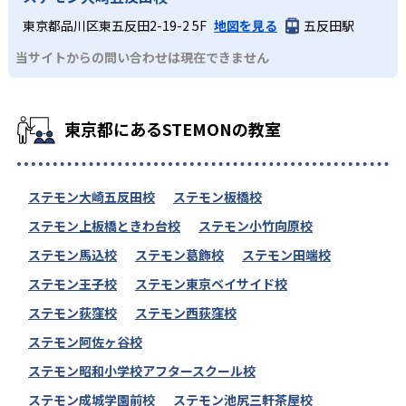
東京都品川区東五反田2-19-2 5F
地図を見る
五反田駅
当サイトからの問い合わせは現在できません
東京都にあるSTEMONの教室
ステモン大崎五反田校
ステモン板橋校
ステモン上板橋ときわ台校
ステモン小竹向原校
ステモン馬込校
ステモン葛飾校
ステモン田端校
ステモン王子校
ステモン東京ベイサイド校
ステモン荻窪校
ステモン西荻窪校
ステモン阿佐ヶ谷校
ステモン昭和小学校アフタースクール校
ステモン成城学園前校
ステモン池尻三軒茶屋校