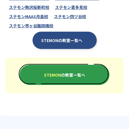
ステモン駒沢桜新町校
ステモン喜多見校
ステモンMAAS月島校
ステモン四ツ谷校
ステモン市ヶ谷飯田橋校
STEMONの教室一覧へ
STEMON
の教室一覧へ