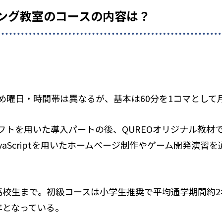
ミング教室のコースの内容は？
め曜日・時間帯は異なるが、基本は60分を1コマとして
トを用いた導入パートの後、QUREOオリジナル教材で
vaScriptを用いたホームページ制作やゲーム開発演習
高校生まで。初級コースは小学生推奨で平均通学期間約
年となっている。