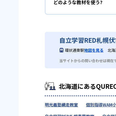
どのような教材を使う?
自立学習RED札幌
環状通東駅
地図を見る
北海
当サイトからの問い合わせは現在
北海道にあるQUR
明光義塾網走教室
個別指導WAM