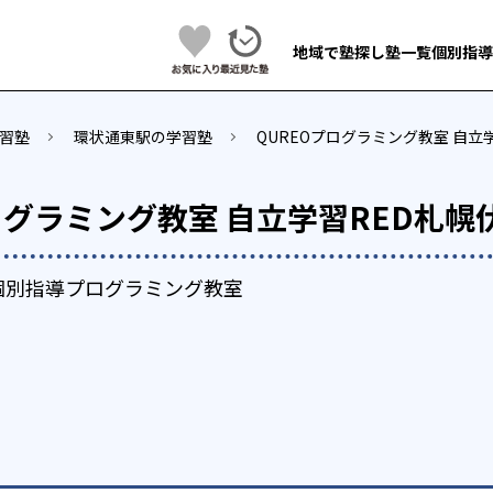
地域で塾探し
塾一覧
個別指導
習塾
環状通東駅の学習塾
QUREOプログラミング教室 自立
ログラミング教室 自立学習RED札幌
個別指導プログラミング教室