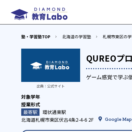
塾・学習塾TOP
北海道の学習塾
札幌市東区の学
QUREOプ
ゲーム感覚で学ぶ
出典：
公式サイト
環状通東駅
北海道札幌市東区伏古4条2-4-6 2F
Google Map