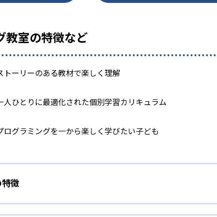
ング教室の特徴など
ストーリーのある教材で楽しく理解
一人ひとりに最適化された個別学習カリキュラム
プログラミングを一から楽しく学びたい子ども
の特徴
されたストーリーのある教材