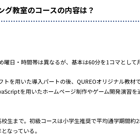
ミング教室のコースの内容は？
め曜日・時間帯は異なるが、基本は60分を1コマとして
トを用いた導入パートの後、QUREOオリジナル教材で
vaScriptを用いたホームページ制作やゲーム開発演習
高校生まで。初級コースは小学生推奨で平均通学期間約
年となっている。