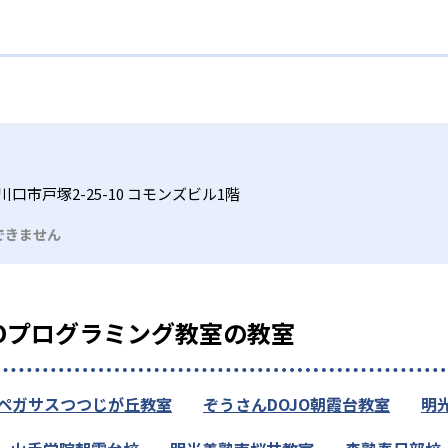
口市戸塚2-25-10 コモンズビル1階
できません
EOプログラミング教室の教室
ペガサスつつじが丘教室
ぞうさんDOJO朝霞台教室
明