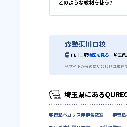
どのような教材を使う?
森塾東川口校
東川口駅
地図を見る
埼玉県川
当サイトからの問い合わせは現在
埼玉県にあるQUR
学習塾ペガサス伸学舎教室
学習塾