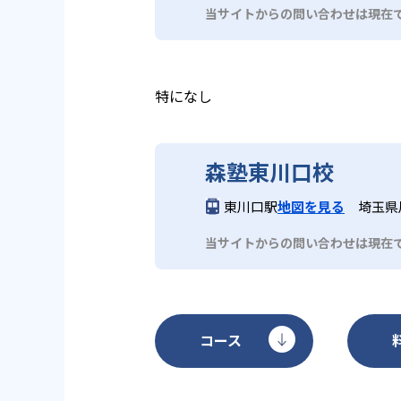
が、教室によっては持ち込みのパ
当サイトからの問い合わせは現在
もあるなど、教室によって状況が
特になし
森塾東川口校
東川口駅
地図を見る
埼玉県川
当サイトからの問い合わせは現在
コース