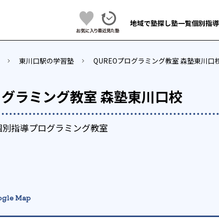
地域で塾探し
塾一覧
個別指導
東川口駅の学習塾
QUREOプログラミング教室 森塾東川口
ログラミング教室 森塾東川口校
個別指導プログラミング教室
gle Map