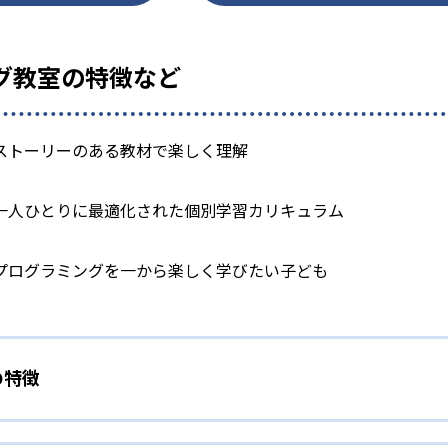
ング教室の特徴など
ストーリーのある教材で楽しく理解
一人ひとりに最適化された個別学習カリキュラム
プログラミングを一から楽しく学びたい子ども
の特徴
されたストーリーのある教材