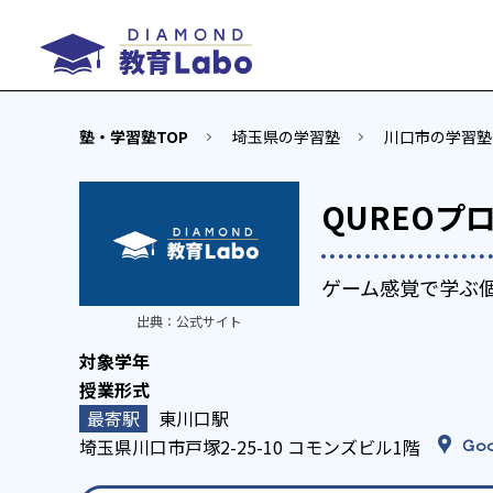
塾・学習塾TOP
埼玉県の学習塾
川口市の学習塾
QUREOプ
ゲーム感覚で学ぶ
出典：
公式サイト
東川口駅
埼玉県川口市戸塚2-25-10 コモンズビル1階
Goo