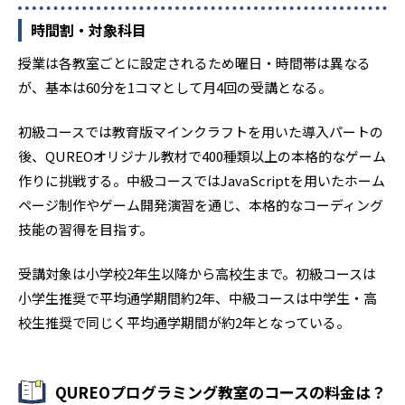
時間割・対象科目
授業は各教室ごとに設定されるため曜日・時間帯は異なる
が、基本は60分を1コマとして月4回の受講となる。
初級コースでは教育版マインクラフトを用いた導入パートの
後、QUREOオリジナル教材で400種類以上の本格的なゲーム
作りに挑戦する。中級コースではJavaScriptを用いたホーム
ページ制作やゲーム開発演習を通じ、本格的なコーディング
技能の習得を目指す。
受講対象は小学校2年生以降から高校生まで。初級コースは
小学生推奨で平均通学期間約2年、中級コースは中学生・高
校生推奨で同じく平均通学期間が約2年となっている。
QUREOプログラミング教室のコースの料金は？