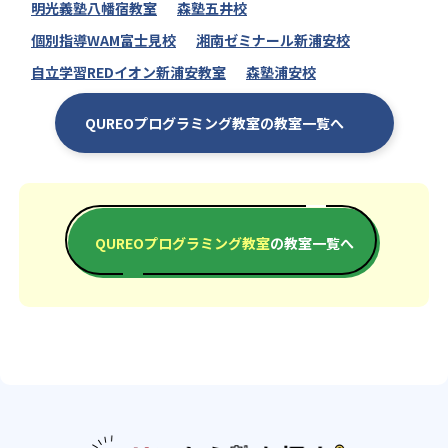
明光義塾八幡宿教室
森塾五井校
個別指導WAM富士見校
湘南ゼミナール新浦安校
自立学習REDイオン新浦安教室
森塾浦安校
QUREOプログラミング教室の教室一覧へ
QUREOプログラミング教室
の教室一覧へ