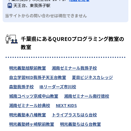
天王台、東我孫子駅
当サイトからの問い合わせは現在できません
千葉県にあるQUREOプログラミング教室の
教室
明光義塾旭駅前教室
湘南ゼミナール我孫子校
自立学習RED我孫子天王台教室
夏目ビジネスカレッジ
森塾我孫子校
IBリーダーズ市川校
城南コベッツ京成中山教室
湘南ゼミナール南行徳校
湘南ゼミナール妙典校
NEXT KIDS
明光義塾本八幡教室
トライプラスちはら台校
明光義塾姉ヶ崎駅前教室
明光義塾ちはら台教室