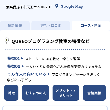
Google Map
千葉県我孫子市天王台2-10-7 1F
総合情報
評判・口コミ
コース・料金
QUREOプログラミング教室の特徴など
特徴
01
ストーリーのある教材で楽しく理解
特徴
02
一人ひとりに最適化された個別学習カリキュラム
こんな人に向いている
プログラミングを一から楽しく
学びたい子ども
メリット・デ
特徴
おすすめの人
合格実績
メリット