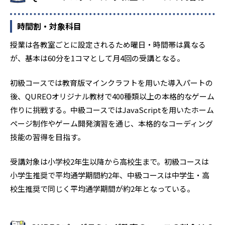
時間割・対象科目
授業は各教室ごとに設定されるため曜日・時間帯は異なる
が、基本は60分を1コマとして月4回の受講となる。
初級コースでは教育版マインクラフトを用いた導入パートの
後、QUREOオリジナル教材で400種類以上の本格的なゲーム
作りに挑戦する。中級コースではJavaScriptを用いたホーム
ページ制作やゲーム開発演習を通じ、本格的なコーディング
技能の習得を目指す。
受講対象は小学校2年生以降から高校生まで。初級コースは
小学生推奨で平均通学期間約2年、中級コースは中学生・高
校生推奨で同じく平均通学期間が約2年となっている。