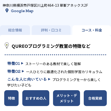
神奈川県横浜市戸塚区川上町464-13 翠峯アネックス2F
Google Map
総合情報
評判・口コミ
コース・料金
QUREOプログラミング教室の特徴など
特徴
01
ストーリーのある教材で楽しく理解
特徴
02
一人ひとりに最適化された個別学習カリキュラム
こんな人に向いている
プログラミングを一から楽しく
学びたい子ども
メリット・デ
特徴
おすすめの人
合格実績
メリット