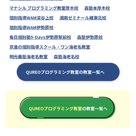
マナシル プログラミング教室厚木校
森塾本厚木校
個別指導WAM深谷上校
湘南ゼミナール綾瀬北校
個別指導WAM伊勢原校
毎日個別塾5-Days伊勢原駅前校
森塾伊勢原校
京進の個別指導スクール・ワン海老名教室
明光義塾海老名教室
森塾海老名校
QUREOプログラミング教室の教室一覧へ
QUREOプログラミング教室
の教室一覧へ