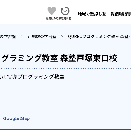
地域で塾探し
塾一覧
個別指導
の学習塾
戸塚駅の学習塾
QUREOプログラミング教室 森塾
ログラミング教室 森塾戸塚東口校
個別指導プログラミング教室
Google Map