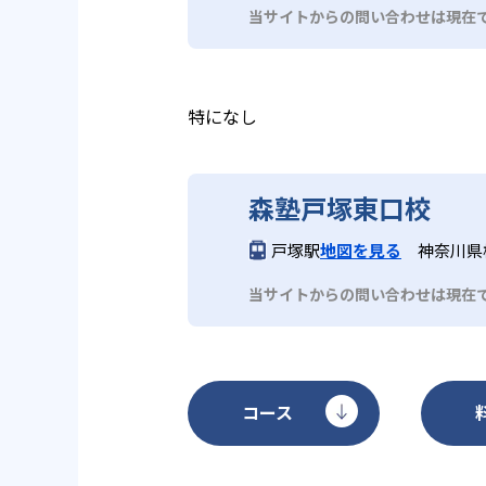
が、教室によっては持ち込みのパ
当サイトからの問い合わせは現在
もあるなど、教室によって状況が
特になし
森塾戸塚東口校
戸塚駅
地図を見る
神奈川県
当サイトからの問い合わせは現在
コース