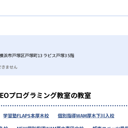
横浜市戸塚区戸塚町13 ラピス戸塚3 5階
できません
REOプログラミング教室の教室
学習塾FLAPS本厚木校
個別指導WAM厚木下川入校