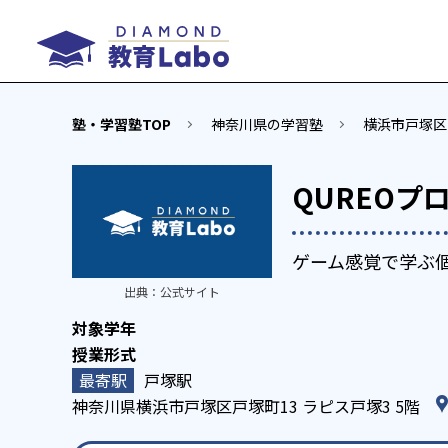
塾・学習塾TOP
神奈川県の学習塾
横浜市戸塚区
QUREOプ
ゲーム感覚で学ぶ
出典：
公式サイト
戸塚駅
神奈川県横浜市戸塚区戸塚町13 ラピス戸塚3 5階