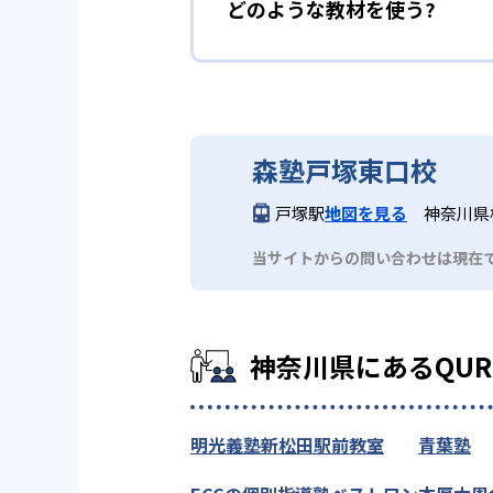
どのような教材を使う?
森塾戸塚東口校
戸塚駅
地図を見る
神奈川県
当サイトからの問い合わせは現在
神奈川県にあるQU
明光義塾新松田駅前教室
青葉塾