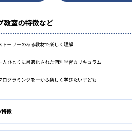
ング教室の特徴など
ストーリーのある教材で楽しく理解
一人ひとりに最適化された個別学習カリキュラム
プログラミングを一から楽しく学びたい子ども
の特徴
されたストーリーのある教材