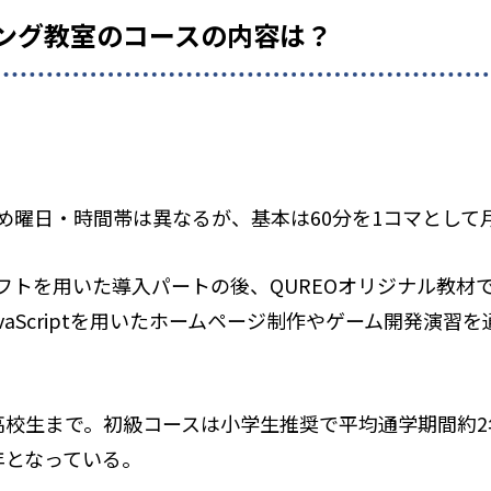
ミング教室のコースの内容は？
め曜日・時間帯は異なるが、基本は60分を1コマとして
トを用いた導入パートの後、QUREOオリジナル教材で
vaScriptを用いたホームページ制作やゲーム開発演習
高校生まで。初級コースは小学生推奨で平均通学期間約
年となっている。