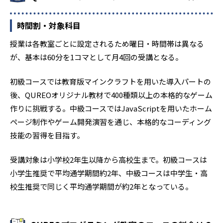
時間割・対象科目
授業は各教室ごとに設定されるため曜日・時間帯は異なる
が、基本は60分を1コマとして月4回の受講となる。
初級コースでは教育版マインクラフトを用いた導入パートの
後、QUREOオリジナル教材で400種類以上の本格的なゲーム
作りに挑戦する。中級コースではJavaScriptを用いたホーム
ページ制作やゲーム開発演習を通じ、本格的なコーディング
技能の習得を目指す。
受講対象は小学校2年生以降から高校生まで。初級コースは
小学生推奨で平均通学期間約2年、中級コースは中学生・高
校生推奨で同じく平均通学期間が約2年となっている。