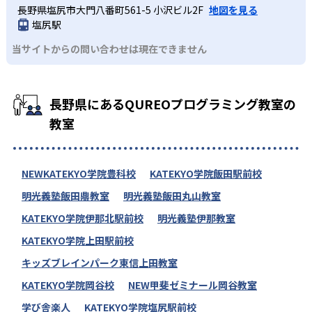
長野県塩尻市大門八番町561-5 小沢ビル2F
地図を見る
塩尻駅
当サイトからの問い合わせは現在できません
長野県にあるQUREOプログラミング教室の
教室
NEWKATEKYO学院豊科校
KATEKYO学院飯田駅前校
明光義塾飯田鼎教室
明光義塾飯田丸山教室
KATEKYO学院伊那北駅前校
明光義塾伊那教室
KATEKYO学院上田駅前校
キッズブレインパーク東信上田教室
KATEKYO学院岡谷校
NEW甲斐ゼミナール岡谷教室
学び舎楽人
KATEKYO学院塩尻駅前校