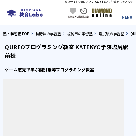
塾・学習塾TOP
長野県の学習塾
塩尻市の学習塾
塩尻駅の学習塾
Q
QUREOプログラミング教室 KATEKYO学院塩尻駅
前校
ゲーム感覚で学ぶ個別指導プログラミング教室