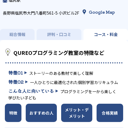
Google Map
長野県塩尻市大門八番町561-5 小沢ビル2F
総合情報
評判・口コミ
コース・料金
QUREOプログラミング教室の特徴など
特徴
01
ストーリーのある教材で楽しく理解
特徴
02
一人ひとりに最適化された個別学習カリキュラム
こんな人に向いている
プログラミングを一から楽しく
学びたい子ども
メリット・デ
特徴
おすすめの人
合格実績
メリット