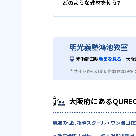
どのような教材を使う?
明光義塾鴻池教室
鴻池新田駅
地図を見る
大阪
当サイトからの問い合わせは現在
大阪府にあるQUR
京進の個別指導スクール・ワン池田教