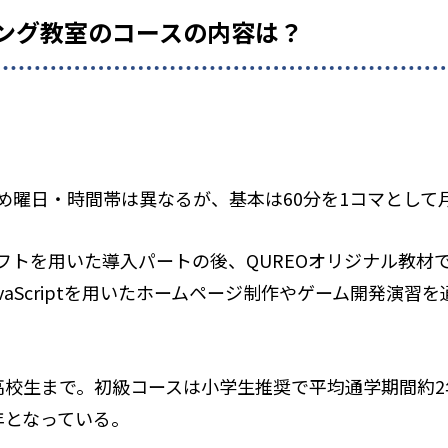
ミング教室のコースの内容は？
め曜日・時間帯は異なるが、基本は60分を1コマとして
トを用いた導入パートの後、QUREOオリジナル教材で
vaScriptを用いたホームページ制作やゲーム開発演習
高校生まで。初級コースは小学生推奨で平均通学期間約
年となっている。