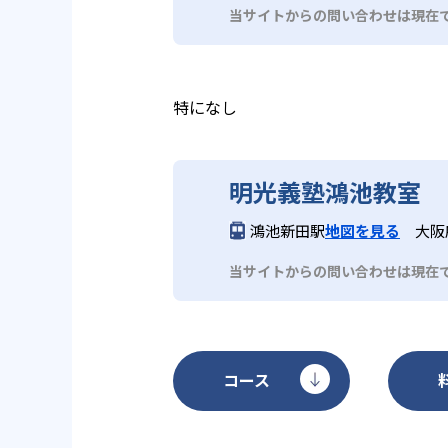
が、教室によっては持ち込みのパ
当サイトからの問い合わせは現在
もあるなど、教室によって状況が
特になし
明光義塾鴻池教室
鴻池新田駅
地図を見る
大阪
当サイトからの問い合わせは現在
コース