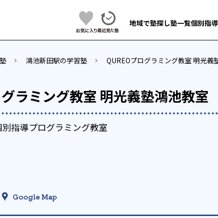
地域で塾探し
塾一覧
個別指導
塾
鴻池新田駅の学習塾
QUREOプログラミング教室 明光義
ログラミング教室 明光義塾鴻池教室
個別指導プログラミング教室
Google Map