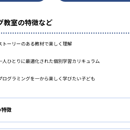
ング教室の特徴など
ストーリーのある教材で楽しく理解
一人ひとりに最適化された個別学習カリキュラム
プログラミングを一から楽しく学びたい子ども
の特徴
されたストーリーのある教材