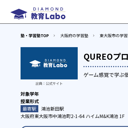
塾・学習塾TOP
大阪府の学習塾
東大阪市の学習
QUREOプ
ゲーム感覚で学ぶ
出典：
公式サイト
鴻池新田駅
大阪府東大阪市中鴻池町2-1-64 ハイムM&K鴻池 1F