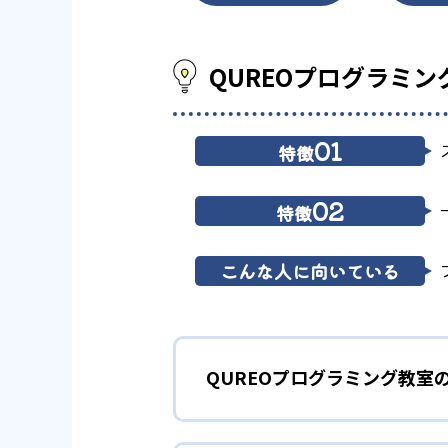
QUREOプログラミ
01
特徴
02
特徴
こんな人に向いている
QUREOプログラミング教室
1
マンガ出版も