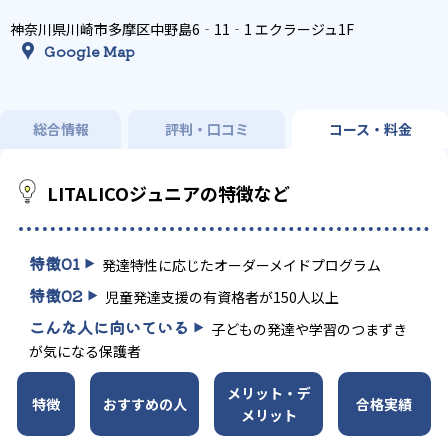
神奈川県川崎市多摩区中野島6‐11‐1 エクラージュ1F
Google Map
総合情報
評判・口コミ
コース・料金
LITALICOジュニアの特徴など
特徴
01
発達特性に応じたオーダーメイドプログラム
特徴
02
児童発達支援の有資格者が150人以上
こんな人に向いている
子どもの発達や学習のつまずき
が気になる保護者
メリット・デ
特徴
おすすめの人
合格実績
メリット