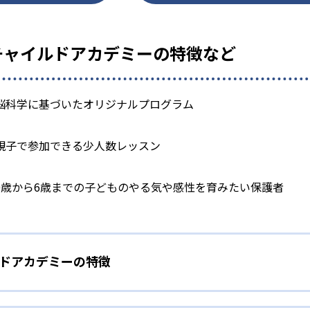
)チャイルドアカデミーの特徴など
脳科学に基づいたオリジナルプログラム
親子で参加できる少人数レッスン
0歳から6歳までの子どものやる気や感性を育みたい保護者
ルドアカデミーの特徴
いた総合プログラム