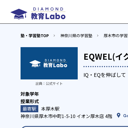
塾・学習塾TOP
神奈川県の学習塾
厚木市の学習
EQWEL(
IQ・EQを伸ばし
出典：
公式サイト
本厚木駅
神奈川県厚木市中町1-5-10 イオン厚木店 4階
G