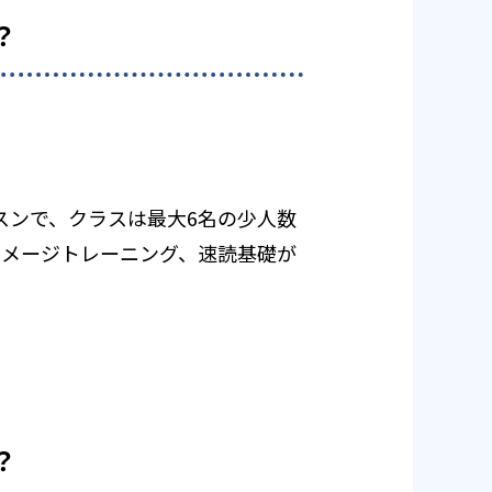
？
スンで、クラスは最大6名の少人数
イメージトレーニング、速読基礎が
？