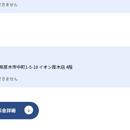
できません
厚木市中町1-5-10 イオン厚木店 4階
できません
料金詳細