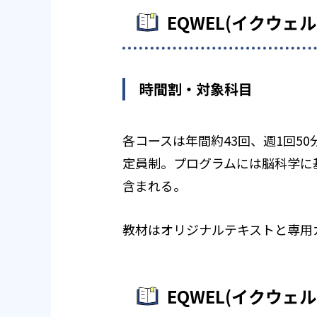
EQWEL(イクウ
時間割・対象科目
各コースは年間約43回、週1回5
定員制。プログラムには脳科学に
含まれる。
教材はオリジナルテキストと専用
EQWEL(イクウ