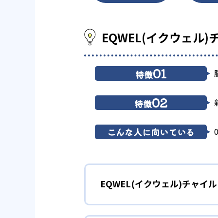
EQWEL(イクウェル
01
特徴
02
特徴
こんな人に向いている
EQWEL(イクウェル)チャイ
1
脳科学に基づ