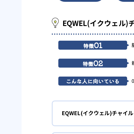
EQWEL(イクウェル
01
特徴
02
特徴
こんな人に向いている
EQWEL(イクウェル)チャイ
1
脳科学に基づ