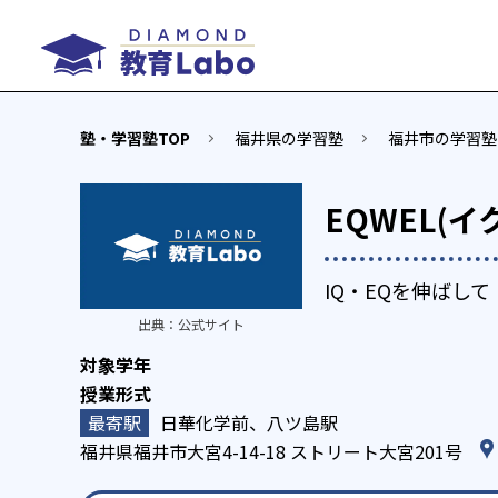
塾・学習塾TOP
福井県の学習塾
福井市の学習塾
EQWEL(
IQ・EQを伸ばし
出典：
公式サイト
日華化学前、八ツ島駅
福井県福井市大宮4-14-18 ストリート大宮201号