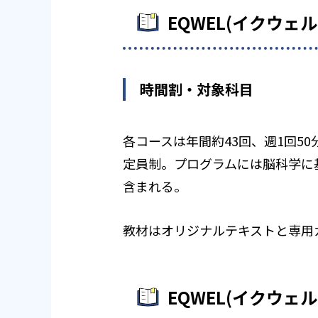
EQWEL(イクウ
時間割・対象科目
各コースは年間約43回、週1回5
定員制。プログラムには脳科学に
含まれる。
教材はオリジナルテキストと専用
EQWEL(イクウ