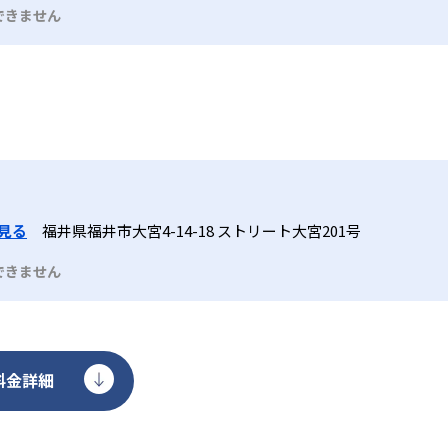
できません
見る
福井県福井市大宮4-14-18 ストリート大宮201号
できません
料金詳細