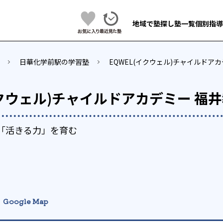
地域で塾探し
塾一覧
個別指導
日華化学前駅の学習塾
EQWEL(イクウェル)チャイルドア
イクウェル)チャイルドアカデミー 福
て「活きる力」を育む
Google Map