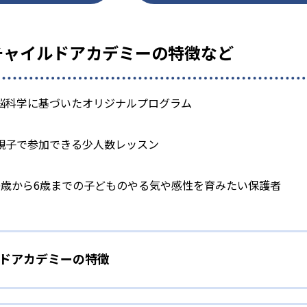
)チャイルドアカデミーの特徴など
脳科学に基づいたオリジナルプログラム
親子で参加できる少人数レッスン
0歳から6歳までの子どものやる気や感性を育みたい保護者
ルドアカデミーの特徴
いた総合プログラム