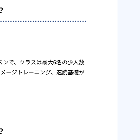
？
スンで、クラスは最大6名の少人数
イメージトレーニング、速読基礎が
？