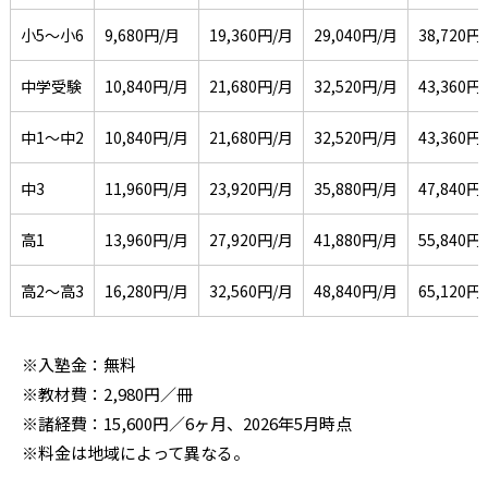
小5〜小6
9,680円/月
19,360円/月
29,040円/月
38,720円
中学受験
10,840円/月
21,680円/月
32,520円/月
43,360円
中1〜中2
10,840円/月
21,680円/月
32,520円/月
43,360円
中3
11,960円/月
23,920円/月
35,880円/月
47,840円
高1
13,960円/月
27,920円/月
41,880円/月
55,840円
高2〜高3
16,280円/月
32,560円/月
48,840円/月
65,120円
※入塾金：無料
※教材費：2,980円／冊
※諸経費：15,600円／6ヶ月、2026年5月時点
※料金は地域によって異なる。