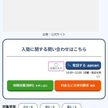
出典：
公式サイト
入塾に関する問い合わせはこちら
電話する
通話料無料
10:00～21:00（日曜・祝日を除
く）
体験授業(無料)
料金などの資料請求
を申し込む
無料
小2 ~ 6
中1 ~ 3
高1 ~ 3