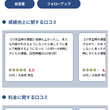
自習室
フォローアップ
成績向上に関する口コミ
【小学生時の通塾】成績も上がったし、本人
【小学生時の通塾】
も内容がわかるようになったら楽しそうに進
子なので、せめて塾
んで勉強するようになった（小学5〜6年時に
しないと思ったので
子どもが通塾。回答時期2023年3月）
時に子どもが通塾。回
5.0
4.0
50代 / 大阪府 男性
50代 / 大阪府 男性
料金に関する口コミ