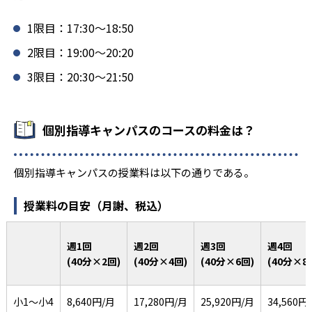
1限目：17:30〜18:50
2限目：19:00〜20:20
3限目：20:30〜21:50
個別指導キャンパスのコースの料金は？
個別指導キャンパスの授業料は以下の通りである。
授業料の目安（月謝、税込）
週1回
週2回
週3回
週4回
(40分×2回)
(40分×4回)
(40分×6回)
(40分×8
小1〜小4
8,640円/月
17,280円/月
25,920円/月
34,560円