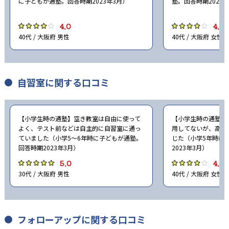
に子どもが通塾。回答時期2023年3月）
塾。回答時期2023
4.0
4.0
40代 / 大阪府 男性
40代 / 大阪府 女性
自習室に関する口コミ
【小学生時の通塾】空き教室は自由に使って
【小学生時の通塾】
よく、テスト前などは自主的に自習室に通っ
用してないが、高校
ていました（小学5〜6年時に子どもが通塾。
じた（小学5年時に
回答時期2023年3月）
2023年3月）
5.0
4.0
30代 / 大阪府 男性
40代 / 大阪府 女性
フォローアップに関する口コミ