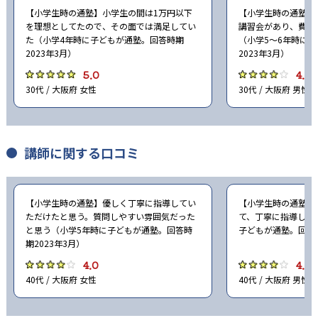
【小学生時の通塾】小学生の間は1万円以下
【小学生時の通塾】
を理想としてたので、その面では満足してい
講習会があり、費用
た（小学4年時に子どもが通塾。回答時期
（小学5〜6年時に
2023年3月）
2023年3月）
5.0
4.0
30代 / 大阪府 女性
30代 / 大阪府 男性
講師に関する口コミ
【小学生時の通塾】優しく丁寧に指導してい
【小学生時の通塾】
ただけたと思う。質問しやすい雰囲気だった
て、丁寧に指導して
と思う（小学5年時に子どもが通塾。回答時
子どもが通塾。回答時
期2023年3月）
4.0
4.0
40代 / 大阪府 女性
40代 / 大阪府 男性