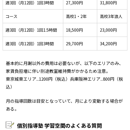
週3回（月12回）1回3時間
27,300円
31,800円
コース
高校1・2年
高校3年浪人
週3回（月12回）1回1.5時間
18,500円
23,000円
週3回（月12回）1回3時間
29,700円
34,200円
基本的に月謝以外の費用は必要ないが、以下のエリアのみ、
家賃負担増に伴い別途教室維持費がかかるため注意。
東京城東エリア...1200円（税込）兵庫阪神エリア...800円（税
込）
月の指導回数は目安となっていて、月により変動する場合が
ある。
個別指導塾 学習空間のよくある質問