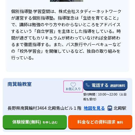
個別指導塾 学習空間は、株式会社スタディーネットワーク
が運営する個別指導塾。指導理念は「生徒を育てること」
で、講師は勉強のやり方やわからないところをアドバイス
するという「自立学習」を主体とした指導をしている。時
間が過ぎてもカリキュラムが終わっていなければ全部終わ
るまで徹底指導する。また、バス旅行やバーベキューなど
の「校外学習会」を開催しているなど、独自の取り組みを
行っている。
南箕輪教室
電話する
通話料無料
受付時間：10:00〜22:00（土日
祝も受付）
長野県南箕輪村3464 北殿青山ビル１階
地図を見る
北殿駅
体験授業(無料)
料金などの資料請求
を申し込む
無料