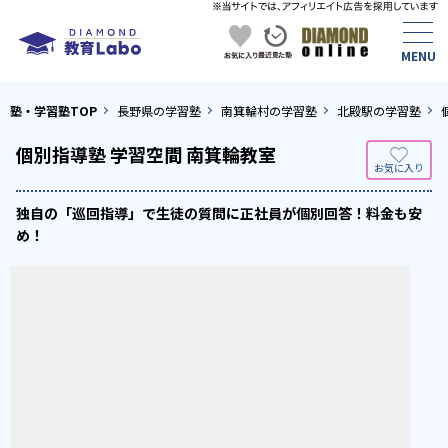
塾・学習塾TOP
長野県の学習塾
南箕輪村の学習塾
北殿駅の学習塾
個別指導塾 学習空間 南箕輪教室
独自の「巡回指導」で生徒の質問に正社員が個別回答！料金も安
め！