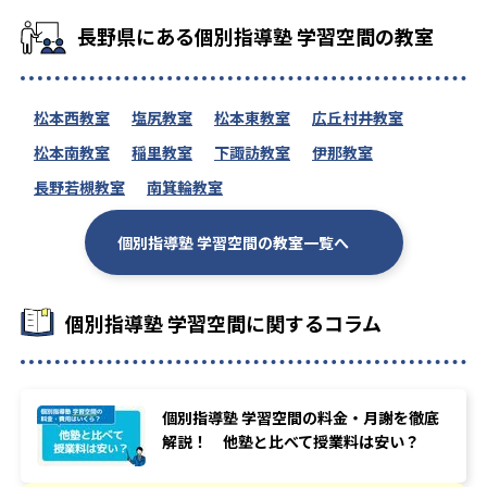
長野県にある個別指導塾 学習空間の教室
松本西教室
塩尻教室
松本東教室
広丘村井教室
松本南教室
稲里教室
下諏訪教室
伊那教室
長野若槻教室
南箕輪教室
個別指導塾 学習空間の教室一覧へ
個別指導塾 学習空間に関するコラム
個別指導塾 学習空間の料金・月謝を徹底
解説！ 他塾と比べて授業料は安い？