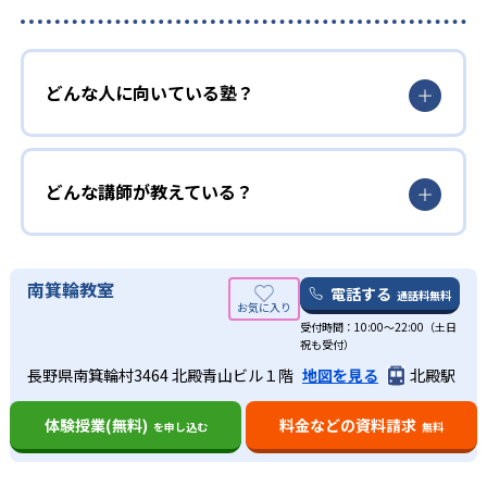
どんな人に向いている塾？
どんな講師が教えている？
南箕輪教室
電話する
通話料無料
受付時間：10:00〜22:00（土日
祝も受付）
長野県南箕輪村3464 北殿青山ビル１階
地図を見る
北殿駅
体験授業(無料)
料金などの資料請求
を申し込む
無料