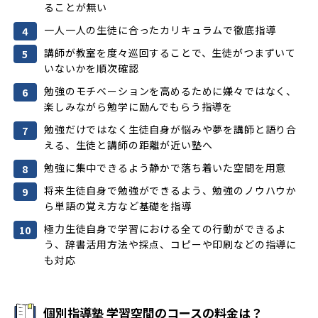
ることが無い
一人一人の生徒に合ったカリキュラムで徹底指導
講師が教室を度々巡回することで、生徒がつまずいて
いないかを順次確認
勉強のモチベーションを高めるために嫌々ではなく、
楽しみながら勉学に励んでもらう指導を
勉強だけではなく生徒自身が悩みや夢を講師と語り合
える、生徒と講師の距離が近い塾へ
勉強に集中できるよう静かで落ち着いた空間を用意
将来生徒自身で勉強ができるよう、勉強のノウハウか
ら単語の覚え方など基礎を指導
極力生徒自身で学習における全ての行動ができるよ
う、辞書活用方法や採点、コピーや印刷などの指導に
も対応
個別指導塾 学習空間のコースの料金は？