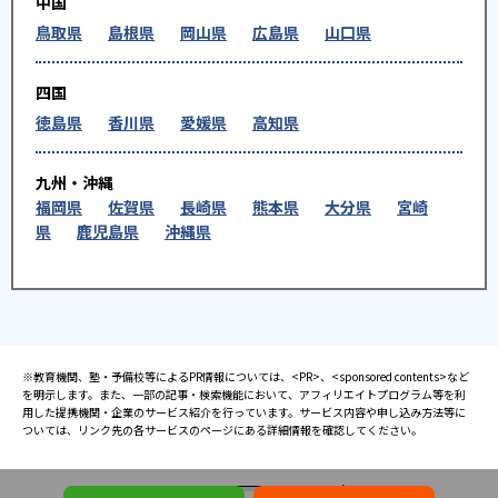
中国
鳥取県
島根県
岡山県
広島県
山口県
四国
徳島県
香川県
愛媛県
高知県
九州・沖縄
福岡県
佐賀県
長崎県
熊本県
大分県
宮崎
県
鹿児島県
沖縄県
※教育機関、塾・予備校等によるPR情報については、<PR>、<sponsored contents>など
を明示します。また、一部の記事・検索機能において、アフィリエイトプログラム等を利
用した提携機関・企業のサービス紹介を行っています。サービス内容や申し込み方法等に
ついては、リンク先の各サービスのページにある詳細情報を確認してください。