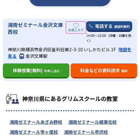
湘南ゼミナール金沢文庫
電話する
通話料無料
西校
14:00〜22:00（月曜・日曜を除
く）
神奈川県横浜市金沢区釜利谷東2-3-10 いしかたビル 1F
地図を
見る
金沢文庫駅
体験授業(無料)
料金などの資料請求
を申し込む
無料
神奈川県にあるグリムスクールの教室
湘南ゼミナールあざみ野校
湘南ゼミナール綾瀬北校
湘南ゼミナール市ヶ尾校
湘南ゼミナール市沢校