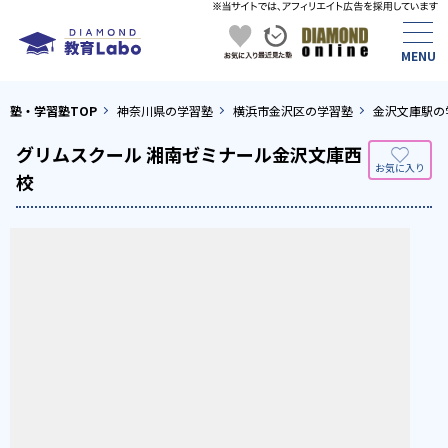
塾・学習塾TOP
神奈川県の学習塾
横浜市金沢区の学習塾
金沢文庫駅の
グリムスクール 湘南ゼミナール金沢文庫西
校