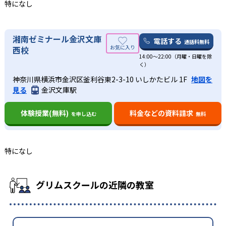
特になし
湘南ゼミナール金沢文庫
電話する
通話料無料
西校
14:00〜22:00（月曜・日曜を除
く）
神奈川県横浜市金沢区釜利谷東2-3-10 いしかたビル 1F
地図を
見る
金沢文庫駅
体験授業(無料)
料金などの資料請求
を申し込む
無料
特になし
グリムスクールの近隣の教室