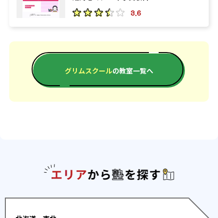
3.6
グリムスクール
の教室一覧へ
エリアか