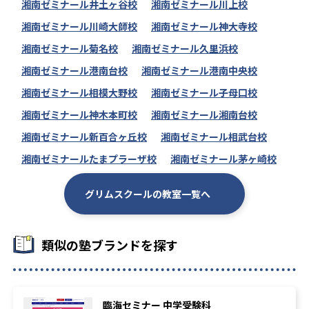
湘南ゼミナール井土ヶ谷校
湘南ゼミナール川上校
湘南ゼミナール川崎大師校
湘南ゼミナール神大寺校
湘南ゼミナール菊名校
湘南ゼミナール久里浜校
湘南ゼミナール港南台校
湘南ゼミナール港南中央校
湘南ゼミナール相模大野校
湘南ゼミナール子母口校
湘南ゼミナール神木本町校
湘南ゼミナール湘南台校
湘南ゼミナール新百合ヶ丘校
湘南ゼミナール相武台校
湘南ゼミナールたまプラーザ校
湘南ゼミナール茅ヶ崎校
グリムスクールの教室一覧へ
類似の塾ブランドを探す
臨海セミナー 中学受験科