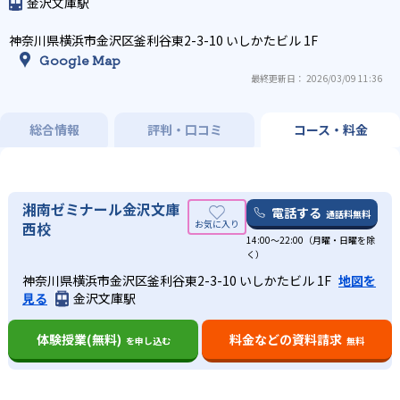
金沢文庫駅
神奈川県横浜市金沢区釜利谷東2-3-10 いしかたビル 1F
Google Map
最終更新日： 2026/03/09 11:36
総合情報
評判・口コミ
コース・料金
湘南ゼミナール金沢文庫
電話する
通話料無料
西校
14:00〜22:00（月曜・日曜を除
く）
神奈川県横浜市金沢区釜利谷東2-3-10 いしかたビル 1F
地図を
見る
金沢文庫駅
体験授業(無料)
料金などの資料請求
を申し込む
無料