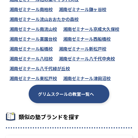
湘南ゼミナール南柏校
湘南ゼミナール鎌ヶ谷校
湘南ゼミナール流山おおたかの森校
湘南ゼミナール南流山校
湘南ゼミナール京成大久保校
湘南ゼミナール薬園台校
湘南ゼミナール西船橋校
湘南ゼミナール船橋校
湘南ゼミナール新松戸校
湘南ゼミナール八柱校
湘南ゼミナール八千代中央校
湘南ゼミナール八千代緑が丘校
湘南ゼミナール東松戸校
湘南ゼミナール津田沼校
グリムスクールの教室一覧へ
類似の塾ブランドを探す