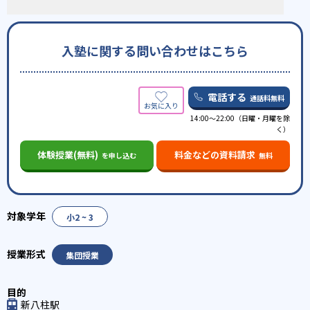
入塾に関する問い合わせはこちら
電話する
通話料無料
14:00〜22:00（日曜・月曜を除
く）
体験授業(無料)
料金などの資料請求
を申し込む
無料
小2 ~ 3
集団授業
新八柱駅