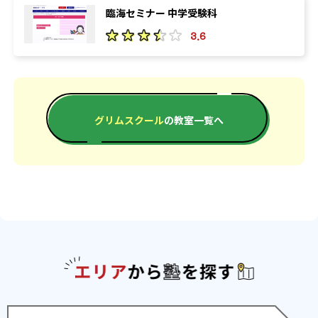
臨海セミナー 中学受験科
3.6
グリムスクール
の教室一覧へ
エリアか