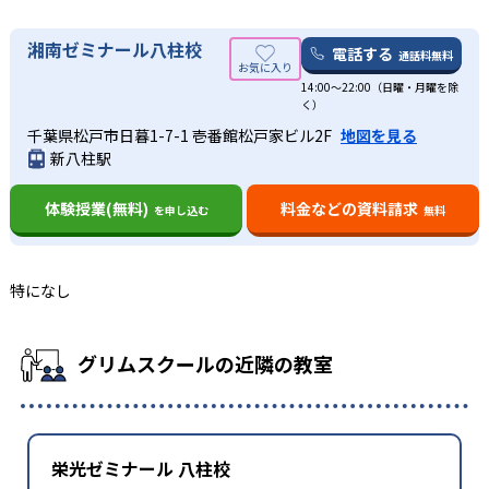
湘南ゼミナール八柱校
電話する
通話料無料
14:00〜22:00（日曜・月曜を除
く）
千葉県松戸市日暮1-7-1 壱番館松戸家ビル2F
地図を見る
新八柱駅
体験授業(無料)
料金などの資料請求
を申し込む
無料
特になし
グリムスクールの近隣の教室
栄光ゼミナール 八柱校