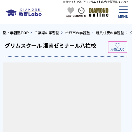
塾・学習塾TOP
千葉県の学習塾
松戸市の学習塾
新八柱駅の学習塾
グリムスクール 湘南ゼミナール八柱校