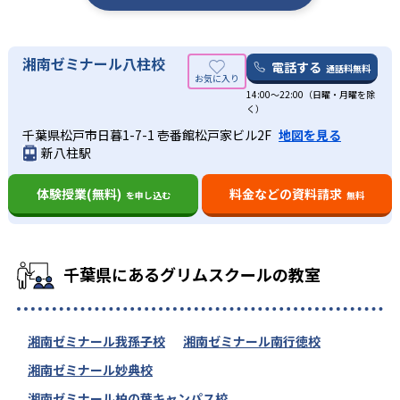
湘南ゼミナール八柱校
電話する
通話料無料
14:00〜22:00（日曜・月曜を除
く）
千葉県松戸市日暮1-7-1 壱番館松戸家ビル2F
地図を見る
新八柱駅
体験授業(無料)
料金などの資料請求
を申し込む
無料
千葉県にあるグリムスクールの教室
湘南ゼミナール我孫子校
湘南ゼミナール南行徳校
湘南ゼミナール妙典校
湘南ゼミナール柏の葉キャンパス校