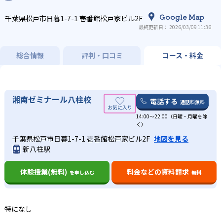
Google Map
千葉県松戸市日暮1-7-1 壱番館松戸家ビル2F
最終更新日： 2026/03/09 11:36
総合情報
評判・口コミ
コース・料金
湘南ゼミナール八柱校
電話する
通話料無料
14:00〜22:00（日曜・月曜を除
く）
千葉県松戸市日暮1-7-1 壱番館松戸家ビル2F
地図を見る
新八柱駅
体験授業(無料)
料金などの資料請求
を申し込む
無料
特になし