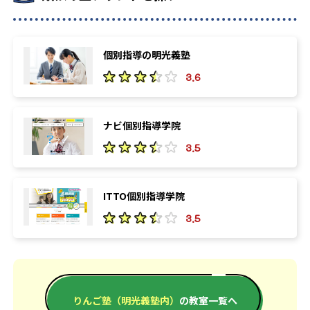
個別指導の明光義塾
3.6
ナビ個別指導学院
3.5
ITTO個別指導学院
3.5
りんご塾（明光義塾内）
の教室一覧へ