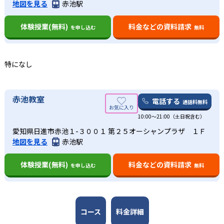
地図を見る
赤池駅
体験授業(無料)
料金などの資料請求
を申し込む
無料
特になし
赤池教室
電話する
通話料無料
10:00〜21:00（土日祝含む）
愛知県日進市赤池１-３００１ 第２５オーシャンプラザ １Ｆ
地図を見る
赤池駅
体験授業(無料)
料金などの資料請求
を申し込む
無料
コース
料金詳細