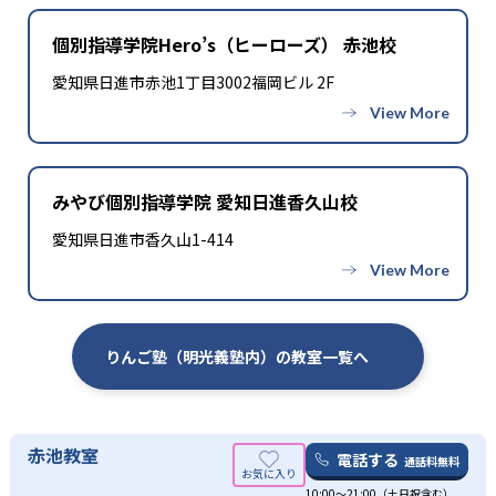
個別指導学院Hero’s（ヒーローズ） 赤池校
愛知県日進市赤池1丁目3002福岡ビル 2F
みやび個別指導学院 愛知日進香久山校
愛知県日進市香久山1-414
りんご塾（明光義塾内）の教室一覧へ
赤池教室
電話する
通話料無料
10:00〜21:00（土日祝含む）