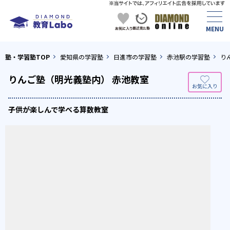
塾・学習塾TOP
愛知県の学習塾
日進市の学習塾
赤池駅の学習塾
り
りんご塾（明光義塾内） 赤池教室
子供が楽しんで学べる算数教室