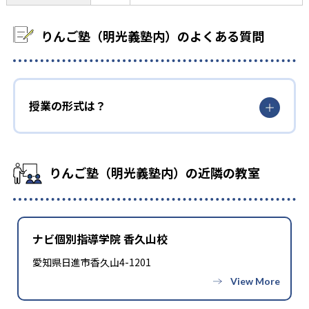
りんご塾（明光義塾内）のよくある質問
授業の形式は？
りんご塾（明光義塾内）の近隣の教室
ナビ個別指導学院 香久山校
愛知県日進市香久山4-1201