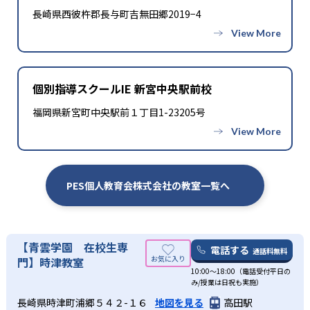
長崎県西彼杵郡長与町吉無田郷2019−4
個別指導スクールIE 新宮中央駅前校
福岡県新宮町中央駅前１丁目1-23205号
PES個人教育会株式会社の教室一覧へ
【青雲学園 在校生専
電話する
通話料無料
門】時津教室
10:00～18:00（電話受付平日の
み/授業は日祝も実施）
長崎県時津町浦郷５４２-１６
地図を見る
高田駅