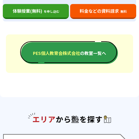
体験授業(無料)
料金などの資料請求
を申し込む
無料
PES個人教育会株式会社
の教室一覧へ
エリアか