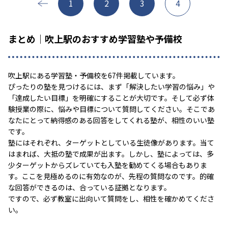
1
2
3
4
まとめ｜吹上駅のおすすめ学習塾や予備校
吹上駅にある学習塾・予備校を67件掲載しています。
ぴったりの塾を見つけるには、まず「解決したい学習の悩み」や
「達成したい目標」を明確にすることが大切です。そして必ず体
験授業の際に、悩みや目標について質問してください。そこであ
なたにとって納得感のある回答をしてくれる塾が、相性のいい塾
です。
塾にはそれぞれ、ターゲットとしている生徒像があります。当て
はまれば、大抵の塾で成果が出ます。しかし、塾によっては、多
少ターゲットからズレていても入塾を勧めてくる場合もありま
す。ここを見極めるのに有効なのが、先程の質問なのです。的確
な回答ができるのは、合っている証拠となります。
ですので、必ず教室に出向いて質問をし、相性を確かめてくださ
い。