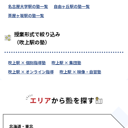
名古屋大学駅の塾一覧
自由ヶ丘駅の塾一覧
茶屋ヶ坂駅の塾一覧
授業形式で絞り込み
（吹上駅の塾）
吹上駅 × 個別指導塾
吹上駅 × 集団塾
吹上駅 × オンライン指導
吹上駅 × 映像・自習塾
エリアか
北海道・東北