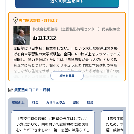
近くの教室を探す
専門家の評価・評判は？
株式会社私塾界 （全国私塾情報センター）代表取締役
山田未知之
武田塾は「日本初！授業をしない。」という大胆な指導理念を掲
げる自立学習型の大学受験塾。全国に400校以上をフランチャイズ
展開し、学力を伸ばすためには「自学自習が最も大切」という教
育理念にもとづいて、個別カリキュラムの作成と学習進捗の管理
をしながら生徒をサポートする。生徒に合った参考書を1冊ずつ完
続きを見る
璧にするという指導スタイルで、参考書の問題を全部正解するま
で繰り返し問題を解くことで偏差値をあげるという手法を取って
いる。
武田塾の口コミ・評判
成績向上
料金
カリキュラム
講師
環境
【高校生時の通塾】武田塾の先生はとてもい
【高校生時の通
い方ばかりで、前を向いて受験勉強に取り組
たため、第一志
むことができました!! 第一志望には落ちてし
幅に成績が向上し