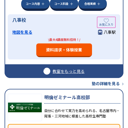
コース内容
コース料金
合格実績
八事校
地図を見る
八事駅
\最大4講座無料招待！/
資料請求・体験授業
教室をもっと見る
塾の詳細を見る
明倫ゼミナール高校部
自分に合わせて実力を高められる、名古屋市内・
尾張・三河地域に根差した高校生専門塾