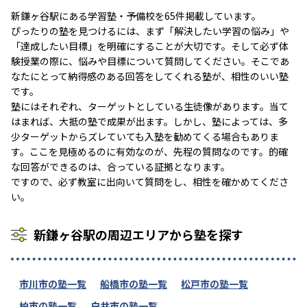
新鎌ヶ谷駅にある学習塾・予備校を65件掲載しています。
ぴったりの塾を見つけるには、まず「解決したい学習の悩み」や
「達成したい目標」を明確にすることが大切です。そして必ず体
験授業の際に、悩みや目標について質問してください。そこであ
なたにとって納得感のある回答をしてくれる塾が、相性のいい塾
です。
塾にはそれぞれ、ターゲットとしている生徒像があります。当て
はまれば、大抵の塾で成果が出ます。しかし、塾によっては、多
少ターゲットからズレていても入塾を勧めてくる場合もありま
す。ここを見極めるのに有効なのが、先程の質問なのです。的確
な回答ができるのは、合っている証拠となります。
ですので、必ず教室に出向いて質問をし、相性を確かめてくださ
い。
新鎌ヶ谷駅の周辺エリアから塾を探す
市川市の塾一覧
船橋市の塾一覧
松戸市の塾一覧
柏市の塾一覧
白井市の塾一覧