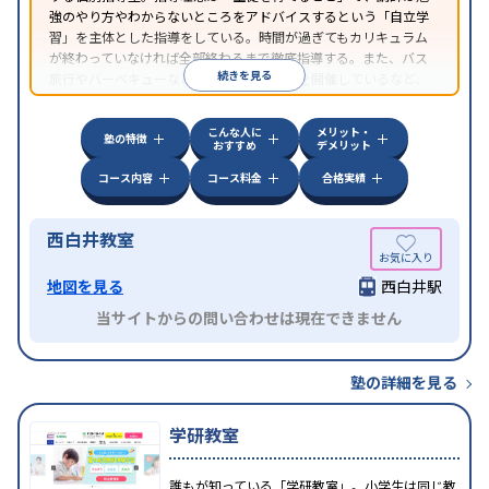
強のやり方やわからないところをアドバイスするという「自立学
習」を主体とした指導をしている。時間が過ぎてもカリキュラム
が終わっていなければ全部終わるまで徹底指導する。また、バス
続きを見る
旅行やバーベキューなどの「校外学習会」を開催しているなど、
独自の取り組みを行っている。
こんな人に
メリット・
塾の特徴
おすすめ
デメリット
コース内容
コース料金
合格実績
西白井教室
地図を見る
西白井駅
当サイトからの問い合わせは現在できません
塾の詳細を見る
学研教室
誰もが知っている「学研教室」。小学生は同じ教