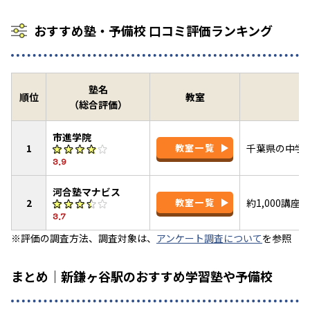
おすすめ塾・予備校 口コミ評価ランキング
塾名
順位
教室
（総合評価）
市進学院
1
教室一覧
千葉県の中学
3.9
河合塾マナビス
2
教室一覧
約1,000講
3.7
※評価の調査方法、調査対象は、
アンケート調査について
を参照
まとめ｜新鎌ヶ谷駅のおすすめ学習塾や予備校