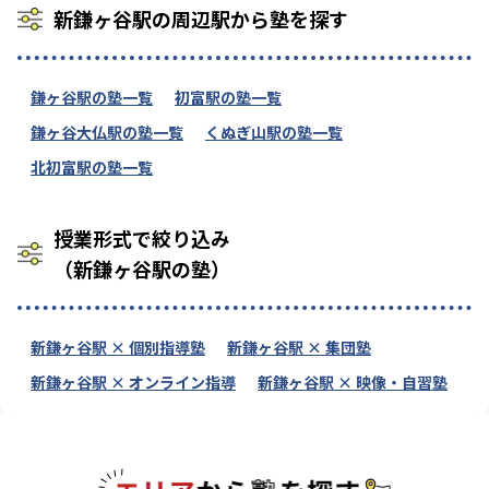
新鎌ヶ谷駅の周辺駅から塾を探す
鎌ヶ谷駅の塾一覧
初富駅の塾一覧
鎌ヶ谷大仏駅の塾一覧
くぬぎ山駅の塾一覧
北初富駅の塾一覧
授業形式で絞り込み
（新鎌ヶ谷駅の塾）
新鎌ヶ谷駅 × 個別指導塾
新鎌ヶ谷駅 × 集団塾
新鎌ヶ谷駅 × オンライン指導
新鎌ヶ谷駅 × 映像・自習塾
エリアか