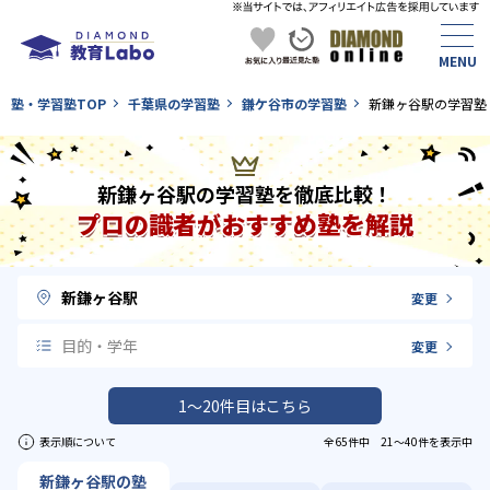
塾・学習塾TOP
千葉県の学習塾
鎌ケ谷市の学習塾
新鎌ヶ谷駅の学習塾
新鎌ヶ谷駅の学習塾を徹底比較！
プロの識者がおすすめ塾を解説
新鎌ヶ谷駅
変更
目的・学年
変更
1〜20件目はこちら
表示順について
全65件中 21〜40件を表示中
新鎌ヶ谷駅の塾