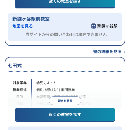
近くの教室を探す
新鎌ヶ谷駅前教室
地図を見る
新鎌ヶ谷駅
当サイトからの問い合わせは現在できません
塾の詳細を見る
七田式
対象学年
幼児
小1 ~ 6
授業形式
個別指導(1対1)
集団授業
目的
学習習慣の定着
科目別特化対策
続きを見る
特徴
授業の振替可能
1科目から受講可能
近くの教室を探す