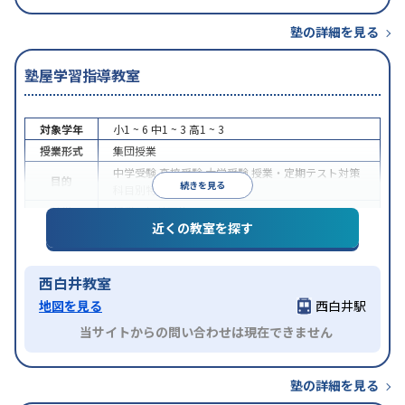
塾の詳細を見る
塾屋学習指導教室
対象学年
小1 ~ 6
中1 ~ 3
高1 ~ 3
授業形式
集団授業
中学受験
高校受験
大学受験
授業・定期テスト対策
目的
続きを見る
科目別特化対策
特徴
授業の振替可能
近くの教室を探す
西白井教室
地図を見る
西白井駅
当サイトからの問い合わせは現在できません
塾の詳細を見る