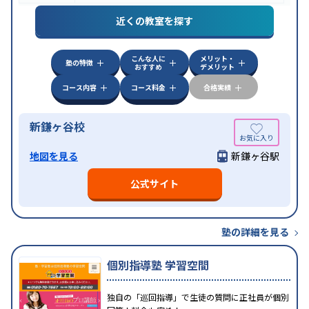
近くの教室を探す
こんな人に
メリット・
塾の特徴
おすすめ
デメリット
コース内容
コース料金
合格実績
新鎌ヶ谷校
地図を見る
新鎌ヶ谷駅
公式サイト
塾の詳細を見る
個別指導塾 学習空間
独自の「巡回指導」で生徒の質問に正社員が個別