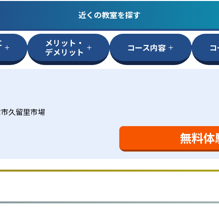
近くの教室を探す
に
メリット・
コース内容
コ
デメリット
津市久留里市場
無料体