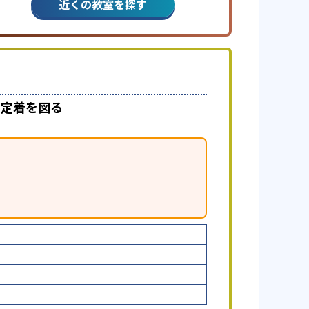
近くの教室を探す
で定着を図る