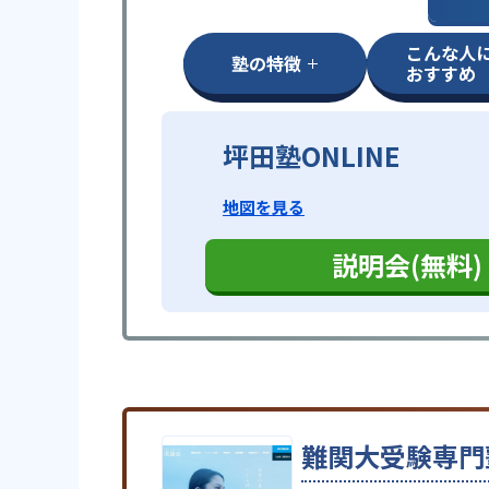
こんな人
塾の特徴
おすすめ
坪田塾ONLINE
地図を見る
説明会(無料)
難関大受験専門