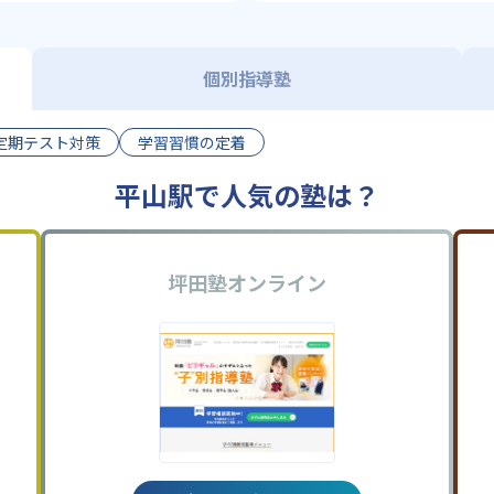
個別指導塾
定期テスト対策
学習習慣の定着
平山駅で人気の塾は？
坪田塾オンライン