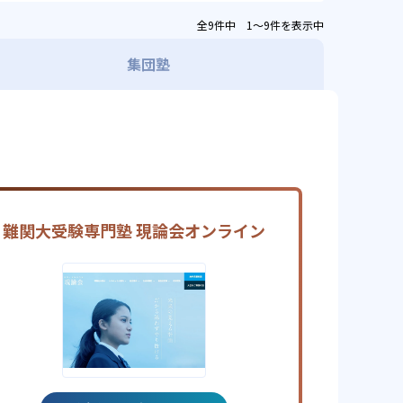
全9件中 1〜9件を表示中
集団塾
難関大受験専門塾 現論会オンライン