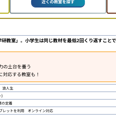
近くの教室を探す
学研教室」。小学生は同じ教材を最低2回くり返すこと
力の土台を養う
に対応する教室も！
浪人生
)
慣の定着
タブレットを利用
オンライン対応