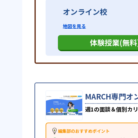
オンライン校
地図を見る
体験授業(無料
MARCH専門オ
週1の面談＆個別カリ
編集部のおすすめポイント