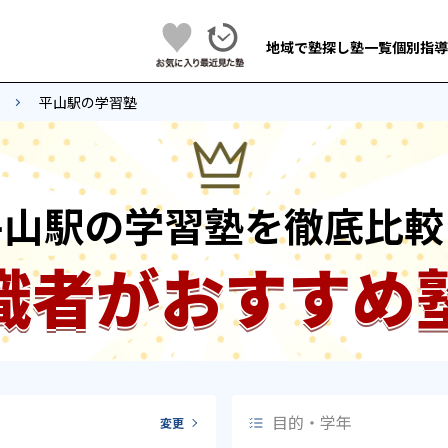
地域で塾探し
塾一覧
個別指導
平山駅の学習塾
平山駅の学習塾を徹底比較
識者がおすすめ
目的・学年
変更