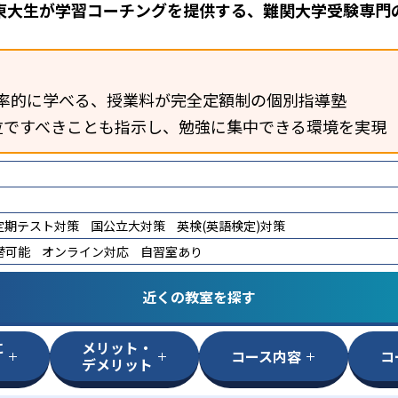
東大生が学習コーチングを提供する、難関大学受験専門
率的に学べる、授業料が完全定額制の個別指導塾
位ですべきことも指示し、勉強に集中できる環境を実現
定期テスト対策
国公立大対策
英検(英語検定)対策
替可能
オンライン対応
自習室あり
近くの教室を探す
に
メリット・
コース内容
コ
デメリット