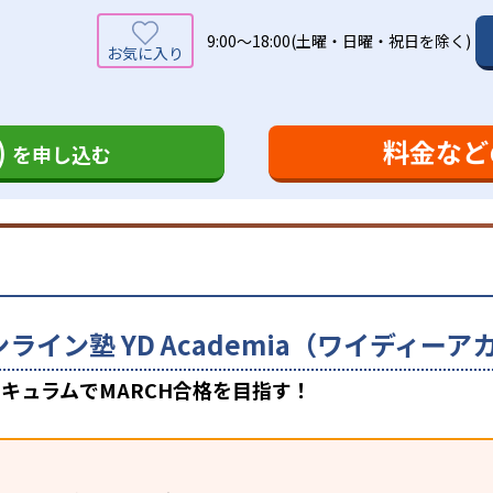
9:00～18:00(土曜・日曜・祝日を除く)
)
料金など
を申し込む
ンライン塾 YD Academia（ワイディ
キュラムでMARCH合格を目指す！