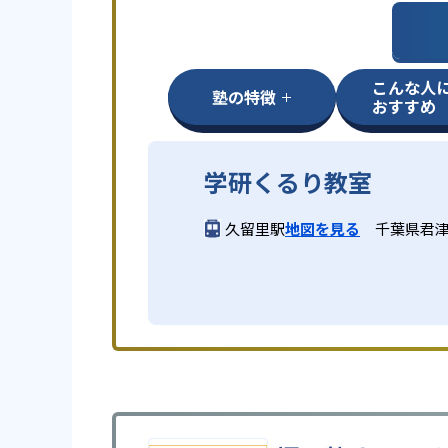
こんな人
塾の特徴
おすすめ
学研くるり教室
久留里駅
地図を見る
千葉県君