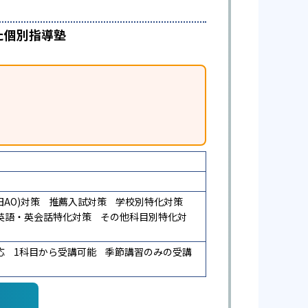
た個別指導塾
AO)対策
推薦入試対策
学校別特化対策
英語・英会話特化対策
その他科目別特化対
応
1科目から受講可能
季節講習のみの受講