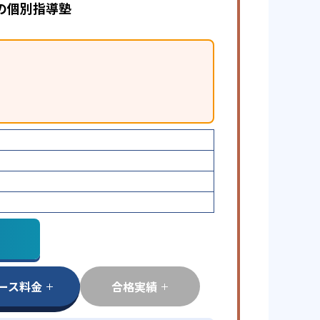
の個別指導塾
ース料金
合格実績