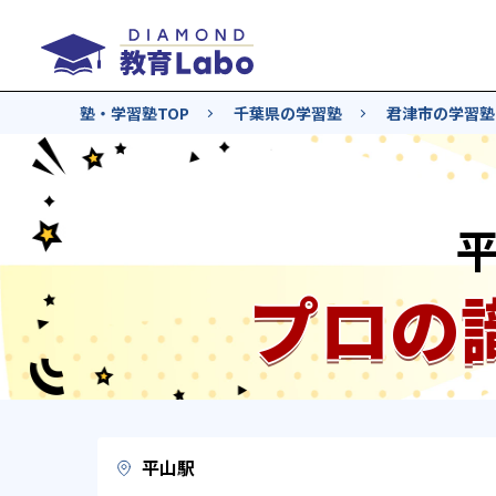
塾・学習塾TOP
千葉県の学習塾
君津市の学習塾
プロの
平山駅