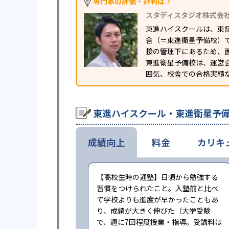
専門家の評価・評判は？
スタディスタジオ株式会
東進ハイスクールは、東
舎（＝東進衛星予備校）
接の管理下にあるため、
東進衛星予備校は、運営
囲気、校舎での合格実績
東進ハイスクール・東進衛星予
成績向上
料金
カリキ
【高校生時の通塾】日頃から勉強する
習慣をつけられたこと。入塾前と比べ
て学校よりも進度が早かったこともあ
り、成績が大きく伸びた（大学受験
で、週に7回程度授業・指導。受講料は