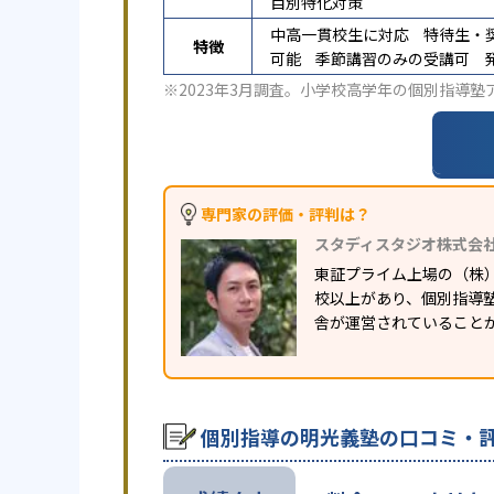
目別特化対策
中高一貫校生に対応
特待生・
特徴
可能
季節講習のみの受講可
※2023年3月調査。
小学校高学年の個別指導塾
専門家の評価・評判は？
スタディスタジオ株式会
東証プライム上場の（株
校以上があり、個別指導塾
舎が運営されていること
個別指導の明光義塾の口コミ・