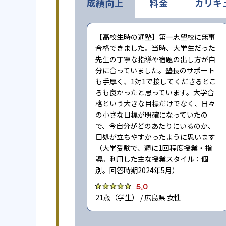
成績向上
料金
カリキ
【高校生時の通塾】第一志望校に無事
合格できました。当時、大学生だった
先生の丁寧な指導や宿題の出し方が自
分に合っていました。塾長のサポート
も手厚く、1対1で接してくださるとこ
ろも良かったと思っています。大学合
格という大きな目標だけでなく、日々
の小さな目標が明確になっていたの
で、今自分がどのあたりにいるのか、
目処が立ちやすかったように思います
（大学受験で、週に1回程度授業・指
導。利用した主な授業スタイル：個
別。回答時期2024年5月）
5.0
21歳（学生） / 広島県 女性