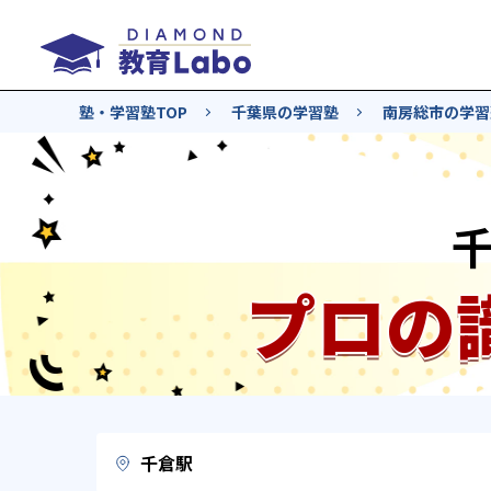
塾・学習塾TOP
千葉県の学習塾
南房総市の学習
プロの
千倉駅