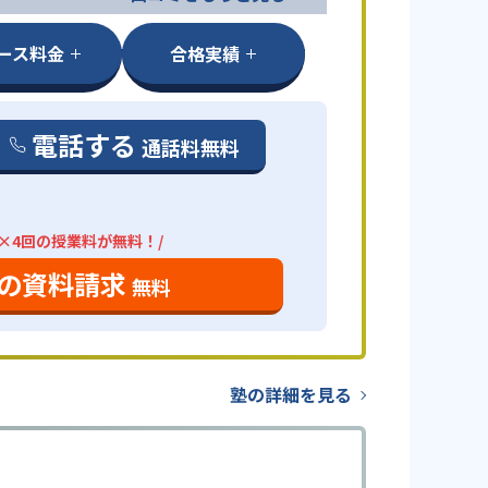
ース料金
合格実績
電話する
通話料無料
分×4回の授業料が無料！/
の資料請求
無料
塾の詳細を見る