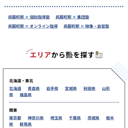
呉服町駅 × 個別指導塾
呉服町駅 × 集団塾
呉服町駅 × オンライン指導
呉服町駅 × 映像・自習塾
エリアか
北海道・東北
北海道
青森県
岩手県
宮城県
秋田県
山形
県
福島県
関東
東京都
神奈川県
埼玉県
千葉県
茨城県
栃木
県
群馬県