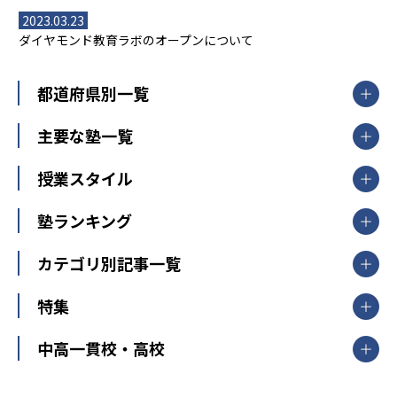
2023.03.23
ダイヤモンド教育ラボのオープンについて
都道府県別一覧
北海道・東北
主要な塾一覧
北海道
青森県
岩手県
宮城県
秋田県
【掲載塾一覧を見る】
授業スタイル
山形県
福島県
臨海セミナー
関東
個別指導
塾ランキング
東京個別指導学院
東京都
神奈川県
埼玉県
千葉県
茨城県
集団授業
個別指導塾TOMAS
栃木県
群馬県
中学受験ランキング
カテゴリ別記事一覧
オンライン指導
明光義塾
大学受験ランキング
北陸
映像授業
ナビ個別指導学院
中学受験
特集
新潟県
富山県
石川県
福井県
個別教室のトライ
高校受験
東進ハイスクール
中部
開成番長直伝！子どもの受験を成功させる方法
中高一貫校・高校
大学受験
武田塾
愛知県
静岡県
岐阜県
三重県
長野県
令和時代の失敗しない塾選び
資格取得・学び直し
山梨県
2020年代の教育
中学入試最前線
教育費・塾代