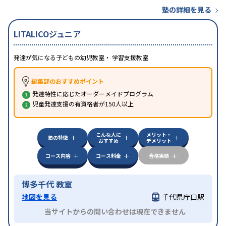
塾の詳細を見る
LITALICOジュニア
発達が気になる子どもの幼児教室・ 学習支援教室
編集部のおすすめポイント
発達特性に応じたオーダーメイドプログラム
児童発達支援の有資格者が150人以上
こんな人に
メリット・
塾の特徴
おすすめ
デメリット
コース内容
コース料金
合格実績
博多千代 教室
地図を見る
千代県庁口駅
当サイトからの問い合わせは現在できません