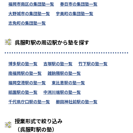
福岡市南区の集団塾一覧
春日市の集団塾一覧
大野城市の集団塾一覧
宇美町の集団塾一覧
志免町の集団塾一覧
呉服町駅の周辺駅から塾を探す
博多駅の塾一覧
吉塚駅の塾一覧
竹下駅の塾一覧
南福岡駅の塾一覧
雑餉隈駅の塾一覧
福岡空港駅の塾一覧
東比恵駅の塾一覧
祇園駅の塾一覧
中洲川端駅の塾一覧
千代県庁口駅の塾一覧
櫛田神社前駅の塾一覧
授業形式で絞り込み
（呉服町駅の塾）