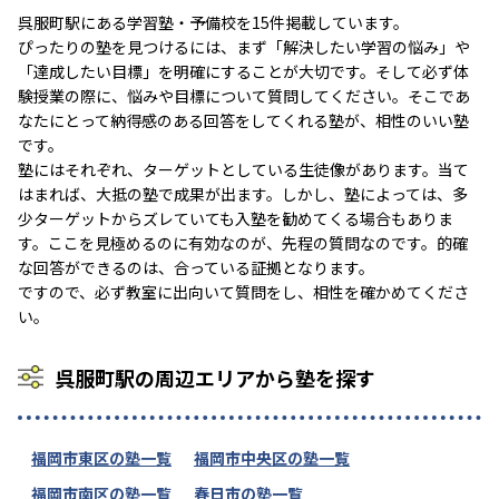
呉服町駅にある学習塾・予備校を15件掲載しています。
ぴったりの塾を見つけるには、まず「解決したい学習の悩み」や
「達成したい目標」を明確にすることが大切です。そして必ず体
験授業の際に、悩みや目標について質問してください。そこであ
なたにとって納得感のある回答をしてくれる塾が、相性のいい塾
です。
塾にはそれぞれ、ターゲットとしている生徒像があります。当て
はまれば、大抵の塾で成果が出ます。しかし、塾によっては、多
少ターゲットからズレていても入塾を勧めてくる場合もありま
す。ここを見極めるのに有効なのが、先程の質問なのです。的確
な回答ができるのは、合っている証拠となります。
ですので、必ず教室に出向いて質問をし、相性を確かめてくださ
い。
呉服町駅の周辺エリアから塾を探す
福岡市東区の塾一覧
福岡市中央区の塾一覧
福岡市南区の塾一覧
春日市の塾一覧