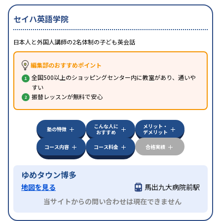
セイハ英語学院
日本人と外国人講師の2名体制の子ども英会話
編集部のおすすめポイント
全国500以上のショッピングセンター内に教室があり、通いや
すい
振替レッスンが無料で安心
こんな人に
メリット・
塾の特徴
おすすめ
デメリット
コース内容
コース料金
合格実績
ゆめタウン博多
地図を見る
馬出九大病院前駅
当サイトからの問い合わせは現在できません