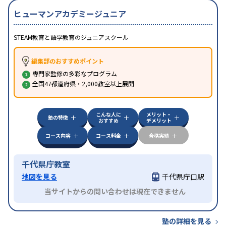
ヒューマンアカデミージュニア
STEAM教育と語学教育のジュニアスクール
編集部のおすすめポイント
専門家監修の多彩なプログラム
全国47都道府県・2,000教室以上展開
こんな人に
メリット・
塾の特徴
おすすめ
デメリット
コース内容
コース料金
合格実績
千代県庁教室
地図を見る
千代県庁口駅
当サイトからの問い合わせは現在できません
塾の詳細を見る