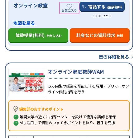
オンライン教室
電話する
通話料無料
10:00~22:00
地図を見る
体験授業(無料)
料金などの資料請求
を申し込む
無料
塾の詳細を見る
オンライン家庭教師WAM
双方向型の授業を可能にする専用アプリで、オン
ライン個別指導を行う
編集部のおすすめポイント
難関大学の近くに指導センターを設けて優秀な講師を確保
AIも活用して個別のつまずきポイントを探り、苦手を克服