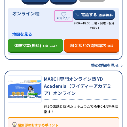
オンライン校
電話する
通話料無料
9:00～18:00(土曜・日曜・祝日
を除く)
地図を見る
体験授業(無料)
料金などの資料請求
を申し込む
無料
塾の詳細を見る
MARCH専門オンライン塾 YD
Academia（ワイディーアカデミ
ア）オンライン
週1の面談＆個別カリキュラムでMARCH合格を目
指す！
編集部のおすすめポイント