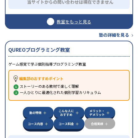
当サイトからの問い合わせは現在できません
教室をもっと見る
塾の詳細を見る
QUREOプログラミング教室
ゲーム感覚で学ぶ個別指導プログラミング教室
編集部のおすすめポイント
ストーリーのある教材で楽しく理解
一人ひとりに最適化された個別学習カリキュラム
こんな人に
メリット・
塾の特徴
おすすめ
デメリット
コース内容
コース料金
合格実績