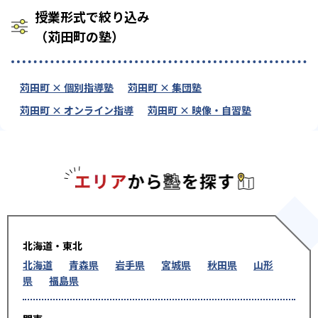
授業形式で絞り込み
（苅田町の塾）
苅田町 × 個別指導塾
苅田町 × 集団塾
苅田町 × オンライン指導
苅田町 × 映像・自習塾
エリアか
北海道・東北
北海道
青森県
岩手県
宮城県
秋田県
山形
県
福島県