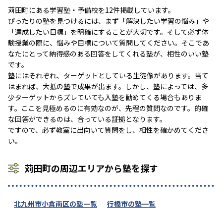
苅田町にある学習塾・予備校を12件掲載しています。
ぴったりの塾を見つけるには、まず「解決したい学習の悩み」や
「達成したい目標」を明確にすることが大切です。そして必ず体
験授業の際に、悩みや目標について質問してください。そこであ
なたにとって納得感のある回答をしてくれる塾が、相性のいい塾
です。
塾にはそれぞれ、ターゲットとしている生徒像があります。当て
はまれば、大抵の塾で成果が出ます。しかし、塾によっては、多
少ターゲットからズレていても入塾を勧めてくる場合もありま
す。ここを見極めるのに有効なのが、先程の質問なのです。的確
な回答ができるのは、合っている証拠となります。
ですので、必ず教室に出向いて質問をし、相性を確かめてくださ
い。
苅田町の周辺エリアから塾を探す
北九州市小倉南区の塾一覧
行橋市の塾一覧