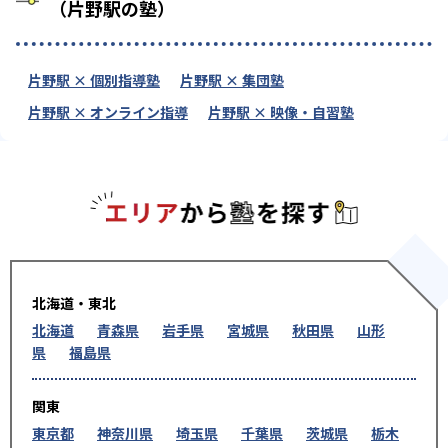
（片野駅の塾）
片野駅 × 個別指導塾
片野駅 × 集団塾
片野駅 × オンライン指導
片野駅 × 映像・自習塾
エリアか
北海道・東北
北海道
青森県
岩手県
宮城県
秋田県
山形
県
福島県
関東
東京都
神奈川県
埼玉県
千葉県
茨城県
栃木