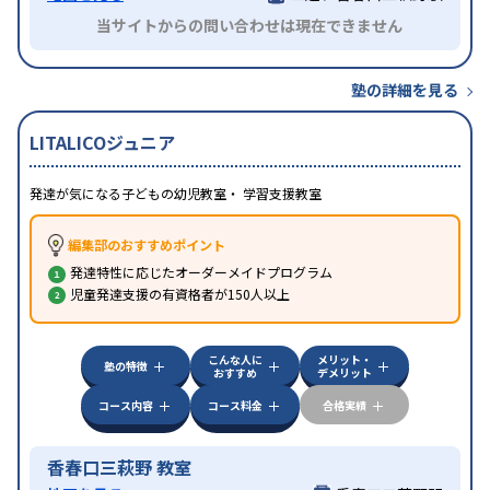
当サイトからの問い合わせは現在できません
塾の詳細を見る
LITALICOジュニア
発達が気になる子どもの幼児教室・ 学習支援教室
編集部のおすすめポイント
発達特性に応じたオーダーメイドプログラム
児童発達支援の有資格者が150人以上
こんな人に
メリット・
塾の特徴
おすすめ
デメリット
コース内容
コース料金
合格実績
香春口三萩野 教室