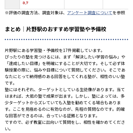
3.7
※評価の調査方法、調査対象は、
アンケート調査について
を参照
まとめ｜片野駅のおすすめ学習塾や予備校
片野駅にある学習塾・予備校を17件掲載しています。
ぴったりの塾を見つけるには、まず「解決したい学習の悩み」や
「達成したい目標」を明確にすることが大切です。そして必ず体
験授業の際に、悩みや目標について質問してください。そこであ
なたにとって納得感のある回答をしてくれる塾が、相性のいい塾
です。
塾にはそれぞれ、ターゲットとしている生徒像があります。当て
はまれば、大抵の塾で成果が出ます。しかし、塾によっては、多
少ターゲットからズレていても入塾を勧めてくる場合もありま
す。ここを見極めるのに有効なのが、先程の質問なのです。的確
な回答ができるのは、合っている証拠となります。
ですので、必ず教室に出向いて質問をし、相性を確かめてくださ
い。