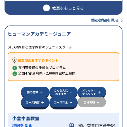
教室をもっと見る
塾の詳細を見る
ヒューマンアカデミージュニア
STEAM教育と語学教育のジュニアスクール
編集部のおすすめポイント
専門家監修の多彩なプログラム
全国47都道府県・2,000教室以上展開
こんな人に
メリット・
塾の特徴
おすすめ
デメリット
コース内容
コース料金
合格実績
小倉中島教室
地図を見る
旦過、香春口三萩野駅