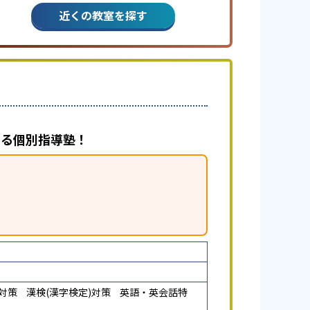
近くの教室を探す
べる個別指導塾！
)対策
漢検(漢字検定)対策
英語・英会話特