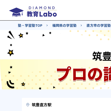
塾・学習塾TOP
福岡県の学習塾
直方市の学習塾
筑
プロの
筑豊直方駅