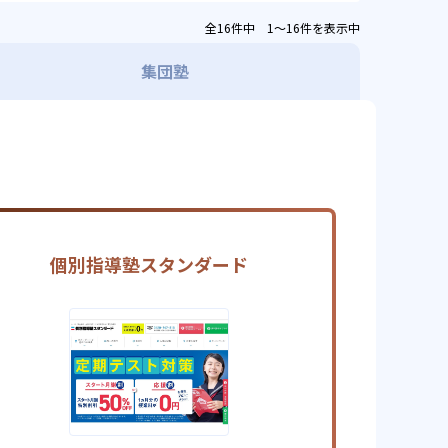
全16件中 1〜16件を表示中
集団塾
個別指導塾スタンダード