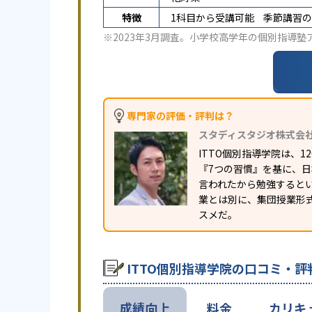
特徴
1科目から受講可能
季節講習の
※2023年3月調査。
小学校高学年の個別指導塾
専門家の評価・評判は？
スタディスタジオ株式会
ITTO個別指導学院は、
『7つの習慣』を基に、
言われたから勉強すると
業とは別に、集団授業形
スメだ。
ITTO個別指導学院の口コミ・評
成績向上
料金
カリキ