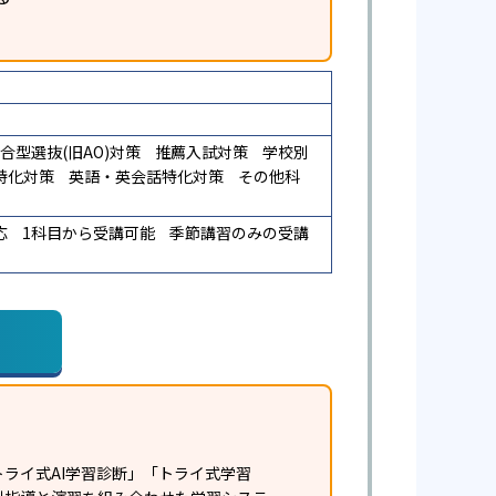
合型選抜(旧AO)対策
推薦入試対策
学校別
特化対策
英語・英会話特化対策
その他科
応
1科目から受講可能
季節講習のみの受講
ライ式AI学習診断」「トライ式学習