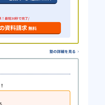
単！最短30秒で完了/
の資料請求
無料
塾の詳細を見る
導！
る