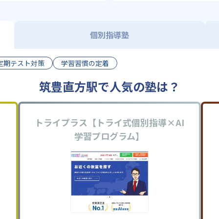
個別指導塾
定期テスト対策
学習習慣の定着
筑豊直方駅で人気の塾は？
トライプラス【トライ式個別指導×AI
学習プログラム】