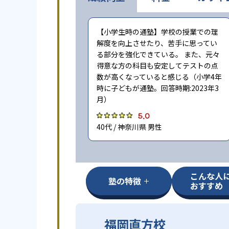
【小学生時の通塾】学校の授業での理
解度を向上させたり、苦手に思ってい
る部分を強化できている。 また、元々
得意な方の科目も安定してテストの点
数が高くなっていると感じる（小学4年
時に子どもが通塾。回答時期:2023年3
月）
5.0
40代 / 神奈川県 男性
こんな人
塾の特徴
おすすめ
福岡直方校