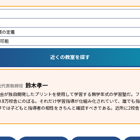
慣の定着
講可能
近くの教室を探す
鈴木孝一
社代表取締役
研究会が独自開発したプリントを使用して学習する無学年式の学習塾だ。
外0.8万校舎にのぼる。それだけ学習指導が仕組み化されていて、誰でも
びでは子どもと指導者の相性をきちんと確認すべきである。近所に2校舎