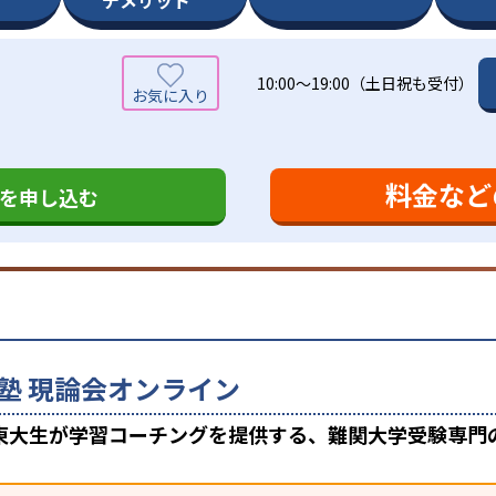
デメリット
10:00～19:00（土日祝も受付）
料金など
を申し込む
塾 現論会オンライン
東大生が学習コーチングを提供する、難関大学受験専門