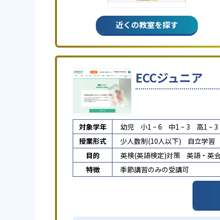
近くの教室を探す
ECCジュニア
対象学年
幼児
小1 ~ 6
中1 ~ 3
高1 ~ 3
授業形式
少人数制(10人以下)
自立学習
目的
英検(英語検定)対策
英語・英
特徴
季節講習のみの受講可