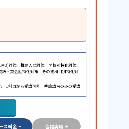
AO)対策
推薦入試対策
学校別特化対策
英語・英会話特化対策
その他科目別特化対
応
1科目から受講可能
季節講習のみの受講
ース料金
合格実績