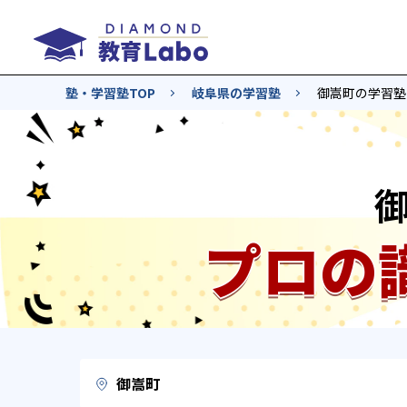
塾・学習塾TOP
岐阜県の学習塾
御嵩町の学習塾
プロの
御嵩町