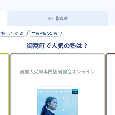
個別指導塾
定期テスト対策
学習習慣の定着
御嵩町で人気の塾は？
難関大受験専門塾 現論会オンライン