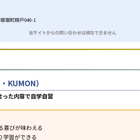
御嵩町顔戸940-1
当サイトからの問い合わせは現在できません
・KUMON）
合った内容で自学自習
る喜びが味わえる
り学習ができる