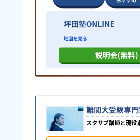
おすすめ
坪田塾ONLINE
地図を見る
説明会(無料)
難関大受験専門
スタサプ講師と現役