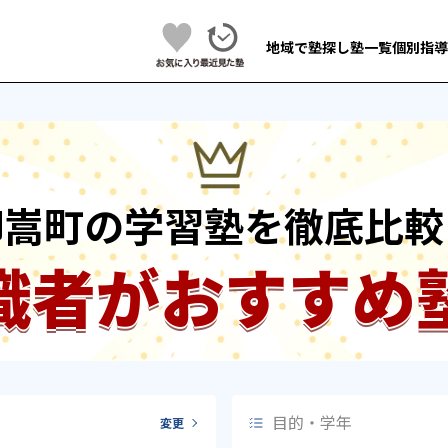
地域で塾探し
塾一覧
個別指導
御嵩町の学習塾を徹底比較
識者がおすすめ
目的・学年
変更