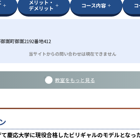
に
メリット・
コース内容
コ
デメリット
嵩町御嵩2192番地412
当サイトからの問い合わせは現在できません
教室をもっと見る
ン
上げて慶応大学に現役合格したビリギャルのモデルとなっ