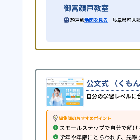
御嵩顔戸教室
顔戸駅
地図を見る
岐阜県可児郡
公文式 （くもん
自分の学習レベルに
編集部のおすすめポイント
スモールステップで自分で解け
学年や年齢にとらわれず、先取