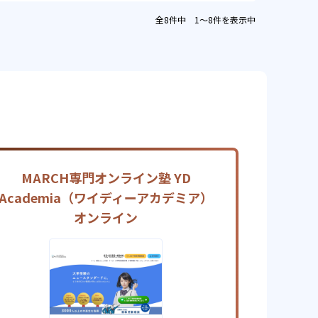
全8件中 1〜8件を表示中
MARCH専門オンライン塾 YD
Academia（ワイディーアカデミア）
オンライン