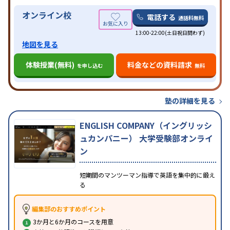
オンライン校
電話する
通話料無料
13:00-22:00(土日祝日問わず)
地図を見る
体験授業(無料)
料金などの資料請求
を申し込む
無料
塾の詳細を見る
ENGLISH COMPANY（イングリッシ
ュカンパニー） 大学受験部オンライ
ン
短期間のマンツーマン指導で英語を集中的に鍛え
る
編集部のおすすめポイント
3か月と6か月のコースを用意