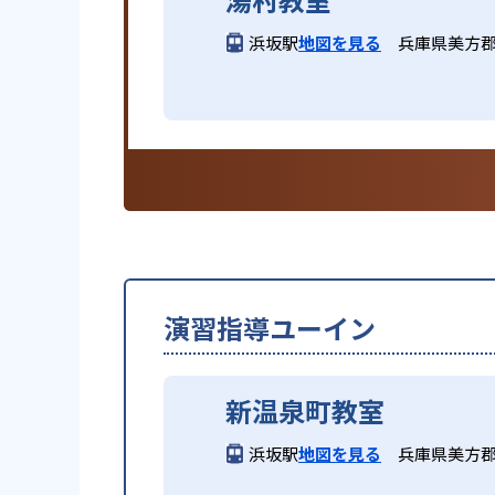
浜坂駅
地図を見る
兵庫県美方郡
演習指導ユーイン
新温泉町教室
浜坂駅
地図を見る
兵庫県美方郡新