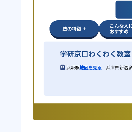
こんな人
塾の特徴
おすすめ
学研京口わくわく教室
浜坂駅
地図を見る
兵庫県新温泉町