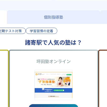
個別指導塾
定期テスト対策
学習習慣の定着
諸寄駅で人気の塾は？
坪田塾オンライン