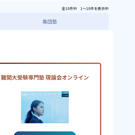
全10件中 1〜10件を表示中
集団塾
難関大受験専門塾 現論会オンライン