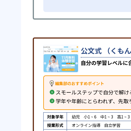
公文式 （くもん
自分の学習レベルに
編集部のおすすめポイント
スモールステップで自分で解け
学年や年齢にとらわれず、先取
対象学年
幼児
小1 ~ 6
中1 ~ 3
高1 ~ 3
授業形式
オンライン指導
自立学習