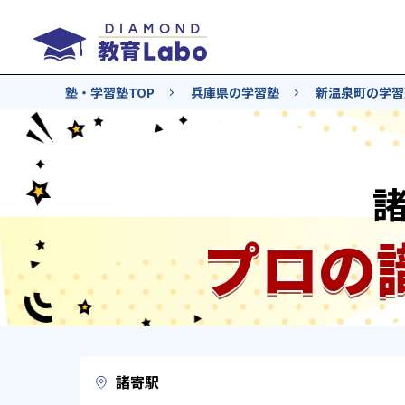
塾・学習塾TOP
兵庫県の学習塾
新温泉町の学習
プロの
諸寄駅