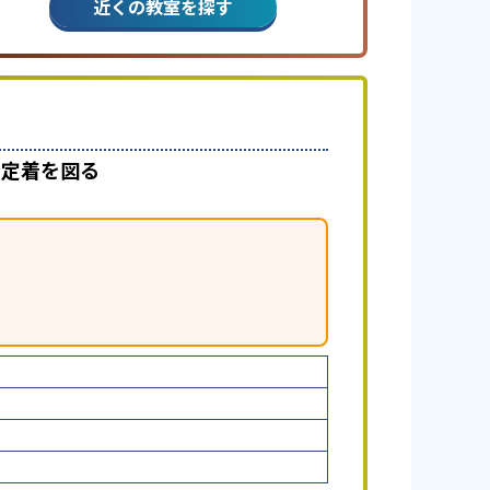
近くの教室を探す
で定着を図る