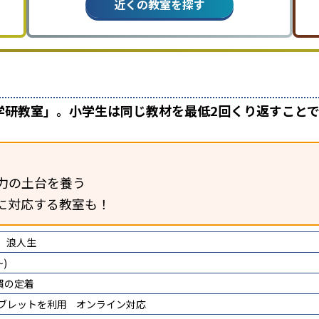
近くの教室を探す
学研教室」。小学生は同じ教材を最低2回くり返すこと
力の土台を養う
に対応する教室も！
浪人生
)
慣の定着
タブレットを利用
オンライン対応