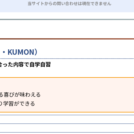
当サイトからの問い合わせは現在できません
・KUMON）
合った内容で自学自習
る喜びが味わえる
り学習ができる