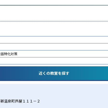
会話特化対策
近くの教室を探す
郡新温泉町芦屋１１１－２