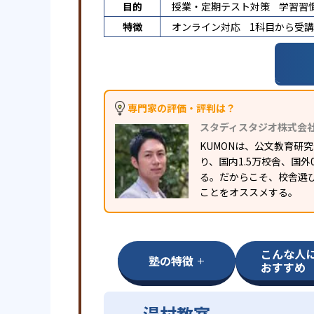
目的
授業・定期テスト対策
学習習
特徴
オンライン対応
1科目から受
専門家の評価・評判は？
スタディスタジオ株式会
KUMONは、公文教育
り、国内1.5万校舎、国
る。だからこそ、校舎選
ことをオススメする。
こんな人
塾の特徴
おすすめ
湯村教室