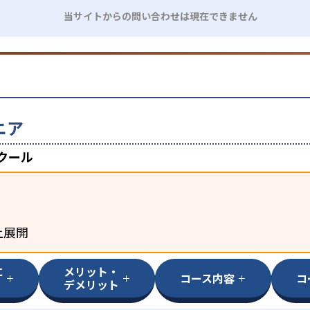
当サイトからの問い合わせは現在できません
ニア
クール
上展開
に
メリット・
コース内容
コ
デメリット