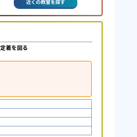
近くの教室を探す
で定着を図る