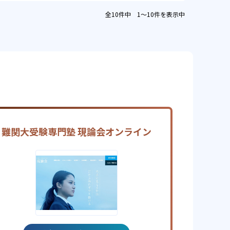
全10件中 1〜10件を表示中
難関大受験専門塾 現論会オンライン