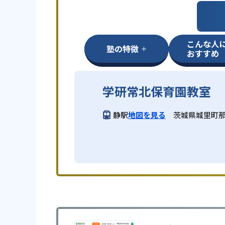
こんな人
塾の特徴
おすすめ
学研常北保育園教室
静駅
地図を見る
茨城県城里町