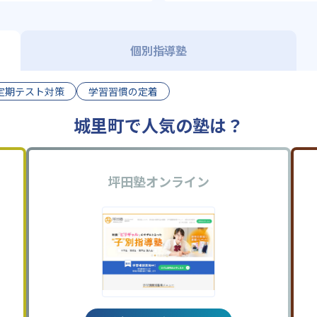
個別指導塾
定期テスト対策
学習習慣の定着
城里町で人気の塾は？
坪田塾オンライン