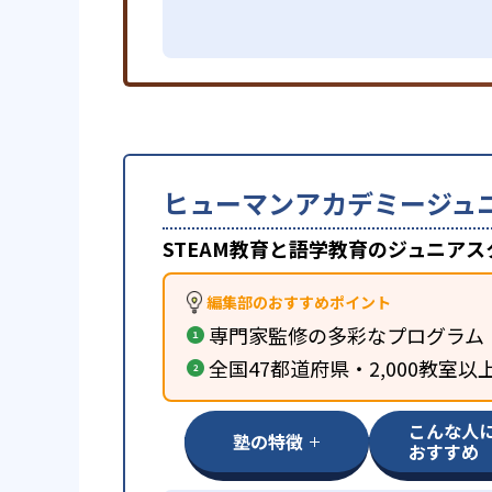
ヒューマンアカデミージュ
STEAM教育と語学教育のジュニアス
編集部のおすすめポイント
専門家監修の多彩なプログラム
全国47都道府県・2,000教室以
こんな人
塾の特徴
おすすめ