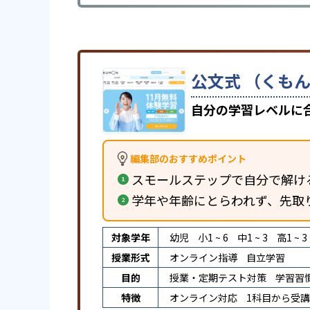
公文式 （くもん
自分の学習レベルに
編集部のおすすめポイント
スモールステップで自分で解け
学年や年齢にとらわれず、先取
対象学年
幼児
小1 ~ 6
中1 ~ 3
高1 ~ 3
授業形式
オンライン指導
自立学習
目的
授業・定期テスト対策
学習習
特徴
オンライン対応
1科目から受