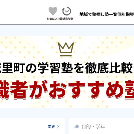
地域で塾探し
塾一覧
個別指導
城里町の学習塾を徹底比較
識者がおすすめ
目的・学年
変更