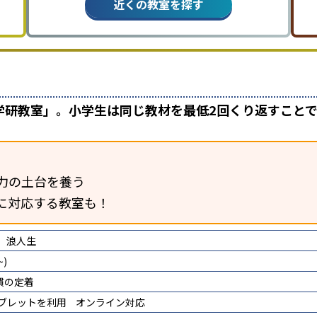
近くの教室を探す
学研教室」。小学生は同じ教材を最低2回くり返すこと
力の土台を養う
に対応する教室も！
浪人生
)
慣の定着
タブレットを利用
オンライン対応