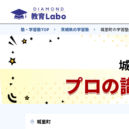
塾・学習塾TOP
茨城県の学習塾
城里町の学習塾
プロの
城里町