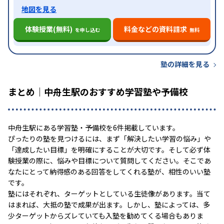
地図を見る
体験授業(無料)
料金などの資料請求
を申し込む
無料
塾の詳細を見る
まとめ｜中舟生駅のおすすめ学習塾や予備校
中舟生駅にある学習塾・予備校を6件掲載しています。
ぴったりの塾を見つけるには、まず「解決したい学習の悩み」や
「達成したい目標」を明確にすることが大切です。そして必ず体
験授業の際に、悩みや目標について質問してください。そこであ
なたにとって納得感のある回答をしてくれる塾が、相性のいい塾
です。
塾にはそれぞれ、ターゲットとしている生徒像があります。当て
はまれば、大抵の塾で成果が出ます。しかし、塾によっては、多
少ターゲットからズレていても入塾を勧めてくる場合もありま