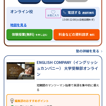
オンライン校
電話する
通話料無料
13:00-22:00(土日祝日問わず)
地図を見る
体験授業(無料)
料金などの資料請求
を申し込む
無料
塾の詳細を見る
ENGLISH COMPANY（イングリッシ
ュカンパニー） 大学受験部オンライ
ン
短期間のマンツーマン指導で英語を集中的に鍛え
る
編集部のおすすめポイント