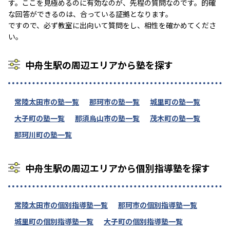
す。ここを見極めるのに有効なのが、先程の質問なのです。的確
な回答ができるのは、合っている証拠となります。
ですので、必ず教室に出向いて質問をし、相性を確かめてくださ
い。
中舟生駅の周辺エリアから塾を探す
常陸太田市の塾一覧
那珂市の塾一覧
城里町の塾一覧
大子町の塾一覧
那須烏山市の塾一覧
茂木町の塾一覧
那珂川町の塾一覧
中舟生駅の周辺エリアから個別指導塾を探す
常陸太田市の個別指導塾一覧
那珂市の個別指導塾一覧
城里町の個別指導塾一覧
大子町の個別指導塾一覧