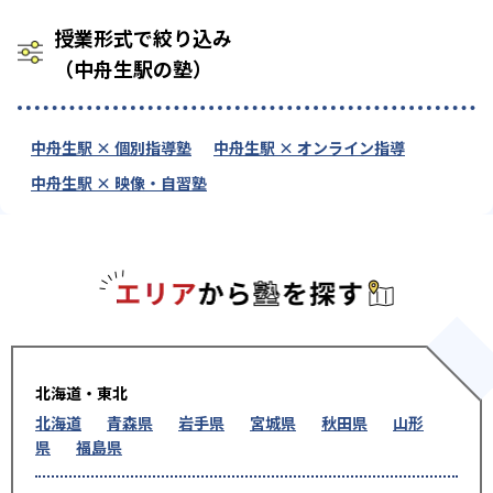
授業形式で絞り込み
（中舟生駅の塾）
中舟生駅 × 個別指導塾
中舟生駅 × オンライン指導
中舟生駅 × 映像・自習塾
エリアか
北海道・東北
北海道
青森県
岩手県
宮城県
秋田県
山形
県
福島県