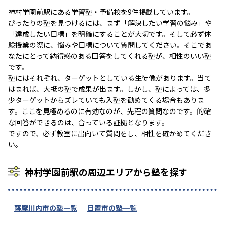
神村学園前駅にある学習塾・予備校を9件掲載しています。
ぴったりの塾を見つけるには、まず「解決したい学習の悩み」や
「達成したい目標」を明確にすることが大切です。そして必ず体
験授業の際に、悩みや目標について質問してください。そこであ
なたにとって納得感のある回答をしてくれる塾が、相性のいい塾
です。
塾にはそれぞれ、ターゲットとしている生徒像があります。当て
はまれば、大抵の塾で成果が出ます。しかし、塾によっては、多
少ターゲットからズレていても入塾を勧めてくる場合もありま
す。ここを見極めるのに有効なのが、先程の質問なのです。的確
な回答ができるのは、合っている証拠となります。
ですので、必ず教室に出向いて質問をし、相性を確かめてくださ
い。
神村学園前駅の周辺エリアから塾を探す
薩摩川内市の塾一覧
日置市の塾一覧