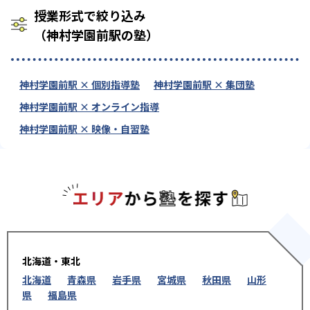
授業形式で絞り込み
（神村学園前駅の塾）
神村学園前駅 × 個別指導塾
神村学園前駅 × 集団塾
神村学園前駅 × オンライン指導
神村学園前駅 × 映像・自習塾
エリアか
北海道・東北
北海道
青森県
岩手県
宮城県
秋田県
山形
県
福島県