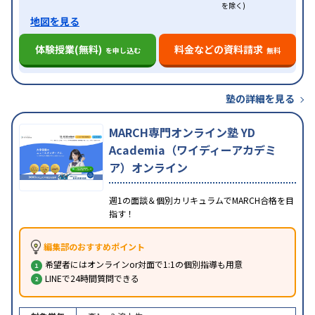
を除く)
地図を見る
体験授業(無料)
料金などの資料請求
を申し込む
無料
塾の詳細を見る
MARCH専門オンライン塾 YD
Academia（ワイディーアカデミ
ア）オンライン
週1の面談＆個別カリキュラムでMARCH合格を目
指す！
編集部のおすすめポイント
希望者にはオンラインor対面で1:1の個別指導も用意
LINEで24時間質問できる