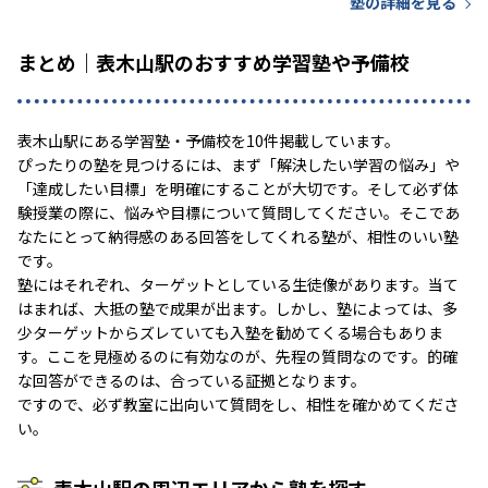
塾の詳細を見る
まとめ｜表木山駅のおすすめ学習塾や予備校
表木山駅にある学習塾・予備校を10件掲載しています。
ぴったりの塾を見つけるには、まず「解決したい学習の悩み」や
「達成したい目標」を明確にすることが大切です。そして必ず体
験授業の際に、悩みや目標について質問してください。そこであ
なたにとって納得感のある回答をしてくれる塾が、相性のいい塾
です。
塾にはそれぞれ、ターゲットとしている生徒像があります。当て
はまれば、大抵の塾で成果が出ます。しかし、塾によっては、多
少ターゲットからズレていても入塾を勧めてくる場合もありま
す。ここを見極めるのに有効なのが、先程の質問なのです。的確
な回答ができるのは、合っている証拠となります。
ですので、必ず教室に出向いて質問をし、相性を確かめてくださ
い。