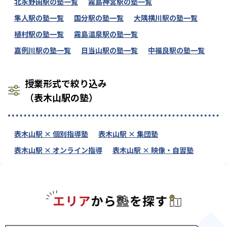
北永野田駅の塾一覧
霧島神宮駅の塾一覧
隼人駅の塾一覧
国分駅の塾一覧
大隅横川駅の塾一覧
植村駅の塾一覧
霧島温泉駅の塾一覧
嘉例川駅の塾一覧
日当山駅の塾一覧
中福良駅の塾一覧
授業形式で絞り込み
（表木山駅の塾）
表木山駅 × 個別指導塾
表木山駅 × 集団塾
表木山駅 × オンライン指導
表木山駅 × 映像・自習塾
エリアか