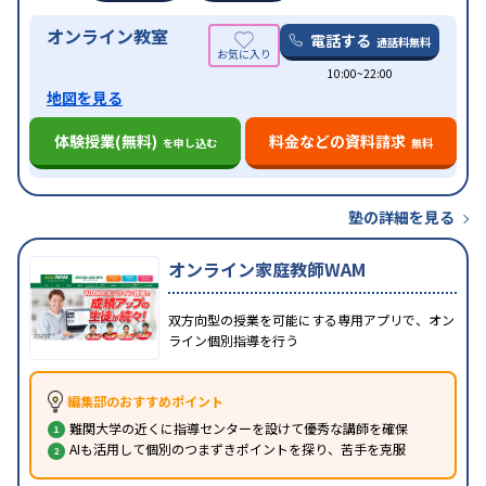
オンライン教室
電話する
通話料無料
10:00~22:00
地図を見る
体験授業(無料)
料金などの資料請求
を申し込む
無料
塾の詳細を見る
オンライン家庭教師WAM
双方向型の授業を可能にする専用アプリで、オン
ライン個別指導を行う
編集部のおすすめポイント
難関大学の近くに指導センターを設けて優秀な講師を確保
AIも活用して個別のつまずきポイントを探り、苦手を克服