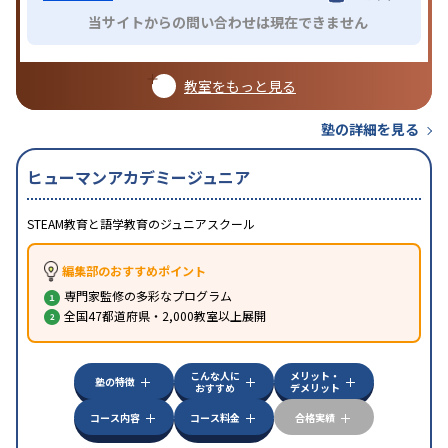
当サイトからの問い合わせは現在できません
教室をもっと見る
塾の詳細を見る
ヒューマンアカデミージュニア
STEAM教育と語学教育のジュニアスクール
編集部のおすすめポイント
専門家監修の多彩なプログラム
全国47都道府県・2,000教室以上展開
こんな人に
メリット・
塾の特徴
おすすめ
デメリット
コース内容
コース料金
合格実績