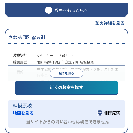
教室をもっと見る
塾の詳細を見る
さなる個別@will
対象学年
小1 ~ 6
中1 ~ 3
高1 ~ 3
授業形式
個別指導(1対2~)
自立学習
映像授業
中学受験
高校受験
大学受験
授業・定期テスト対策
目的
続きを見る
内申点対策
学習習慣の定着
授業の振替可能
学習にPC・タブレットを利用
1科
特徴
近くの教室を探す
目から受講可能
相模原校
地図を見る
相模原駅
当サイトからの問い合わせは現在できません