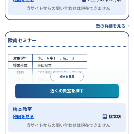
当サイトからの問い合わせは現在できません
塾の詳細を見る
陵南セミナー
対象学年
小1 ~ 6
中1 ~ 3
高1 ~ 3
授業形式
集団授業
目的
中学受験
高校受験
大学受験
続きを見る
特徴
授業の振替可能
近くの教室を探す
橋本教室
地図を見る
橋本駅
当サイトからの問い合わせは現在できません