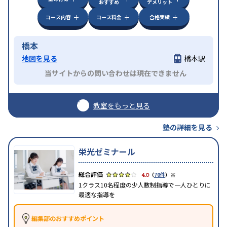
おすすめ
デメリット
コース内容
コース料金
合格実績
橋本
地図を見る
橋本駅
当サイトからの問い合わせは現在できません
教室をもっと見る
塾の詳細を見る
栄光ゼミナール
※
4.0
（
70件
）
1クラス10名程度の少人数制指導で一人ひとりに
最適な指導を
編集部のおすすめポイント