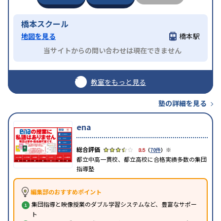
橋本スクール
地図を見る
橋本駅
当サイトからの問い合わせは現在できません
教室をもっと見る
塾の詳細を見る
ena
※
3.5
（
70件
）
都立中高一貫校、都立高校に合格実績多数の集団
指導塾
編集部のおすすめポイント
集団指導と映像授業のダブル学習システムなど、豊富なサポー
ト