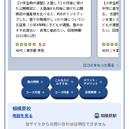
【小学生時の通塾】入塾して1カ月後に受け
【小学生時の通
た公開模試と、入塾後8カ月後に受けた公開
中学に進学して
模試の偏差値を比べると、約8ポイントアッ
る。 志望校に合
プした。塾での勉強がしっかり身についてい
ンを落とさずに頑
る証拠（小学4年時に子どもが通塾。塾のお
どもが通塾。塾
すすめ度合い：非常に勧めたい。回答時期
たい。回答時期20
2023年11月）
5.0
5
40代 / 東京都 男性
40代 / 千葉県 女
口コミをもっと見る
こんな人に
メリット・
塾の特徴
おすすめ
デメリット
コース内容
コース料金
合格実績
相模原校
地図を見る
相模原駅
当サイトからの問い合わせは現在できません