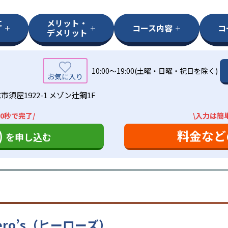
に
メリット・
コース内容
コ
デメリット
10:00～19:00(土曜・日曜・祝日を除く)
須屋1922-1 メゾン辻鋼1F
0秒で完了/
\入力は簡
)
料金など
を申し込む
ro’s（ヒーローズ）