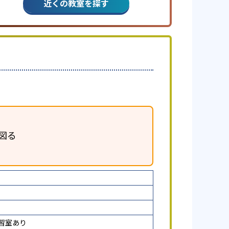
近くの教室を探す
図る
習室あり