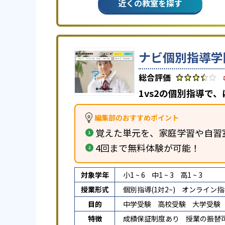
近くの教室を探す
ナビ個別指導学
1vs2の個別指導で
編集部のおすすめポイント
覚えた単元を、家庭学習や自習
4回まで無料体験が可能！
対象学年
小1 ~ 6
中1 ~ 3
高1 ~ 3
授業形式
個別指導(1対2~)
オンライン指
目的
中学受験
高校受験
大学受験
特徴
成績保証制度あり
授業の振替