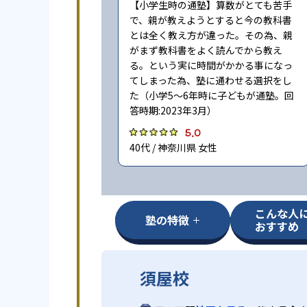
【小学生時の通塾】算数がとても苦手
で、親が教えようとすると今の教科書
とは全く教え方が違った。その為、親
がまず教科書をよく読んでから教え
る。という実に時間がかかる事になっ
てしまった為、塾に通わせる選択をし
た（小学5〜6年時に子どもが通塾。回
答時期:2023年3月）
5.0
40代 / 神奈川県 女性
こんな人
塾の特徴
おすすめ
須屋校