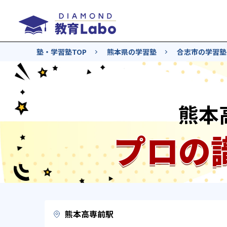
塾・学習塾TOP
熊本県の学習塾
合志市の学習塾
熊本
プロの
熊本高専前駅