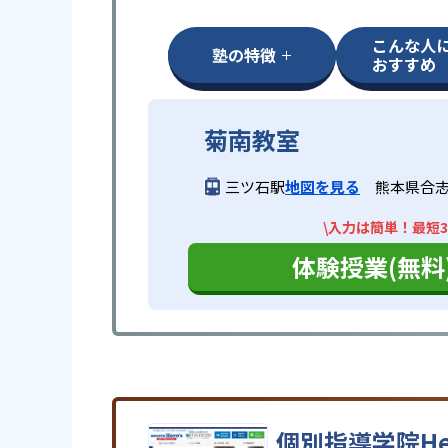
こんな人
塾の特徴
おすすめ
菊南教室
三ツ石駅
地図を見る
熊本県合志市
\入力は簡単！最短3
体験授業(無料
個別指導学院He