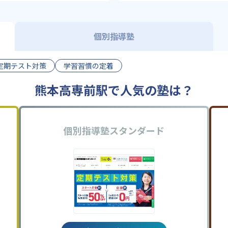
個別指導塾
定期テスト対策
学習習慣の定着
熊本高専前駅で人気の塾は？
個別指導塾スタンダード