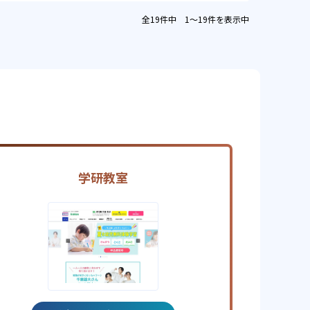
全19件中 1〜19件を表示中
学研教室