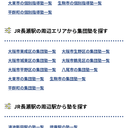
大東市の個別指導塾一覧
生駒市の個別指導塾一覧
平群町の個別指導塾一覧
JR長瀬駅の周辺エリアから集団塾を探す
大阪市東成区の集団塾一覧
大阪市生野区の集団塾一覧
大阪市城東区の集団塾一覧
大阪市鶴見区の集団塾一覧
大阪市平野区の集団塾一覧
八尾市の集団塾一覧
大東市の集団塾一覧
生駒市の集団塾一覧
平群町の集団塾一覧
JR長瀬駅の周辺駅から塾を探す
鴻池新田駅の塾一覧
徳庵駅の塾一覧