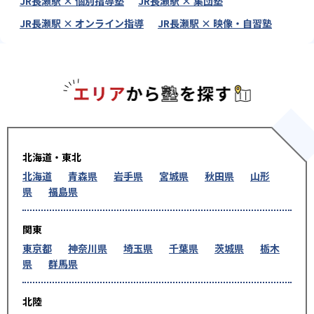
JR長瀬駅 × 個別指導塾
JR長瀬駅 × 集団塾
JR長瀬駅 × オンライン指導
JR長瀬駅 × 映像・自習塾
エリアか
北海道・東北
北海道
青森県
岩手県
宮城県
秋田県
山形
県
福島県
関東
東京都
神奈川県
埼玉県
千葉県
茨城県
栃木
県
群馬県
北陸