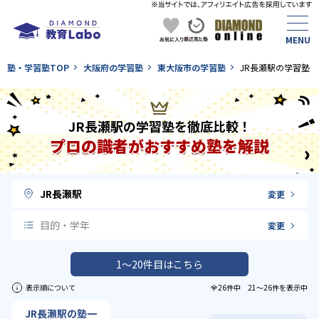
塾・学習塾TOP
大阪府の学習塾
東大阪市の学習塾
JR長瀬駅の学習塾
JR長瀬駅の学習塾を徹底比較！
プロの識者がおすすめ塾を解説
JR長瀬駅
変更
目的・学年
変更
1〜20件目はこちら
表示順について
全26件中 21〜26件を表示中
JR長瀬駅の塾一