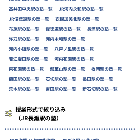
高井田中央駅の塾一覧
JR河内永和駅の塾一覧
JR俊徳道駅の塾一覧
衣摺加美北駅の塾一覧
布施駅の塾一覧
俊徳道駅の塾一覧
長瀬駅の塾一覧
弥刀駅の塾一覧
河内永和駅の塾一覧
河内小阪駅の塾一覧
八戸ノ里駅の塾一覧
若江岩田駅の塾一覧
河内花園駅の塾一覧
東花園駅の塾一覧
瓢箪山駅の塾一覧
枚岡駅の塾一覧
額田駅の塾一覧
石切駅の塾一覧
長田駅の塾一覧
荒本駅の塾一覧
吉田駅の塾一覧
新石切駅の塾一覧
授業形式で絞り込み
（JR長瀬駅の塾）