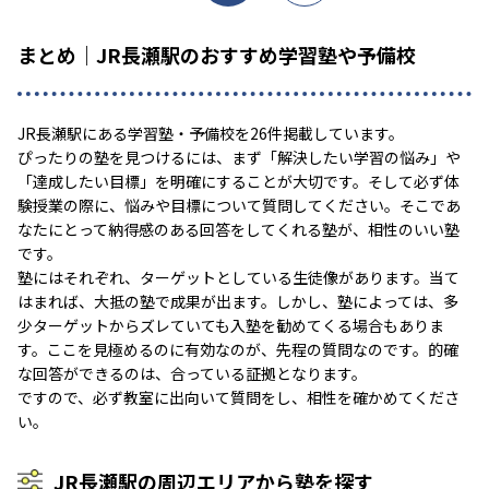
まとめ｜JR長瀬駅のおすすめ学習塾や予備校
JR長瀬駅にある学習塾・予備校を26件掲載しています。
ぴったりの塾を見つけるには、まず「解決したい学習の悩み」や
「達成したい目標」を明確にすることが大切です。そして必ず体
験授業の際に、悩みや目標について質問してください。そこであ
なたにとって納得感のある回答をしてくれる塾が、相性のいい塾
です。
塾にはそれぞれ、ターゲットとしている生徒像があります。当て
はまれば、大抵の塾で成果が出ます。しかし、塾によっては、多
少ターゲットからズレていても入塾を勧めてくる場合もありま
す。ここを見極めるのに有効なのが、先程の質問なのです。的確
な回答ができるのは、合っている証拠となります。
ですので、必ず教室に出向いて質問をし、相性を確かめてくださ
い。
JR長瀬駅の周辺エリアから塾を探す