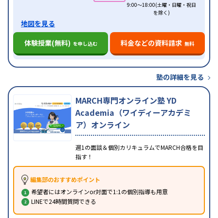
9:00～18:00(土曜・日曜・祝日
を除く)
地図を見る
体験授業(無料)
料金などの資料請求
を申し込む
無料
塾の詳細を見る
MARCH専門オンライン塾 YD
Academia（ワイディーアカデミ
ア）オンライン
週1の面談＆個別カリキュラムでMARCH合格を目
指す！
編集部のおすすめポイント
希望者にはオンラインor対面で1:1の個別指導も用意
LINEで24時間質問できる