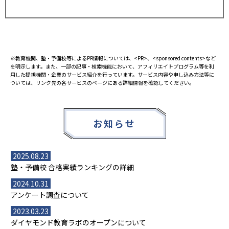
※教育機関、塾・予備校等によるPR情報については、<PR>、<sponsored contents>など
を明示します。また、一部の記事・検索機能において、アフィリエイトプログラム等を利
用した提携機関・企業のサービス紹介を行っています。サービス内容や申し込み方法等に
ついては、リンク先の各サービスのページにある詳細情報を確認してください。
お知らせ
2025.08.23
塾・予備校 合格実績ランキングの詳細
2024.10.31
アンケート調査について
2023.03.23
ダイヤモンド教育ラボのオープンについて