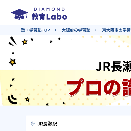
塾・学習塾TOP
大阪府の学習塾
東大阪市の学習
JR長
プロの
JR長瀬駅