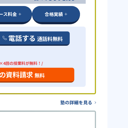
ース料金
合格実績
電話する
通話料無料
分×4回の授業料が無料！/
の資料請求
無料
塾の詳細を見る