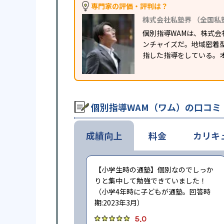
専門家の評価・評判は？
株式会社私塾界 （全国私
個別指導WAMは、株式会
ンチャイズだ。地域密着
指した指導をしている。
個別指導WAM（ワム）の口コミ
成績向上
料金
カリキ
【小学生時の通塾】個別なのでしっか
りと集中して勉強できていました！
（小学4年時に子どもが通塾。回答時
期:2023年3月）
5.0