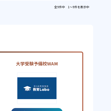
全9件中 1〜9件を表示中
大学受験予備校WAM