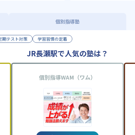
個別指導塾
定期テスト対策
学習習慣の定着
JR長瀬駅で人気の塾は？
個別指導WAM（ワム）