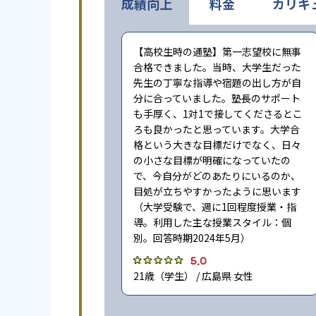
成績向上
料金
カリキ
【高校生時の通塾】第一志望校に無事
合格できました。当時、大学生だった
先生の丁寧な指導や宿題の出し方が自
分に合っていました。塾長のサポート
も手厚く、1対1で接してくださるとこ
ろも良かったと思っています。大学合
格という大きな目標だけでなく、日々
の小さな目標が明確になっていたの
で、今自分がどのあたりにいるのか、
目処が立ちやすかったように思います
（大学受験で、週に1回程度授業・指
導。利用した主な授業スタイル：個
別。回答時期2024年5月）
5.0
21歳（学生） / 広島県 女性