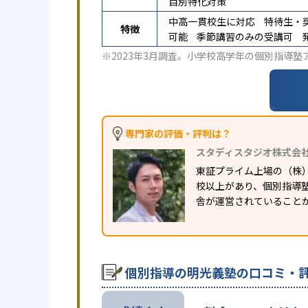
目別特化対策
中高一貫校生に対応
特待生・
特徴
可能
季節講習のみの受講可
※2023年3月調査。
小学校高学年の個別指導塾
専門家の評価・評判は？
スタディスタジオ株式会
東証プライム上場の（株
校以上があり、個別指導塾
舎が運営されていること
個別指導の明光義塾の口コミ・