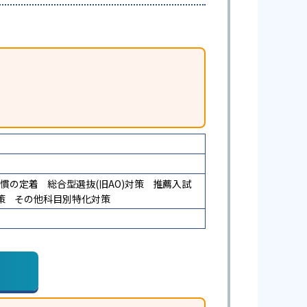
慣の定着
総合型選抜(旧AO)対策
推薦入試
策
その他科目別特化対策