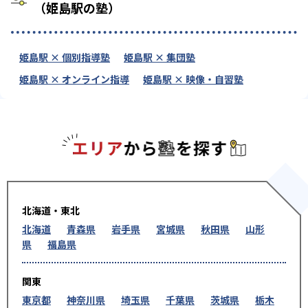
（姫島駅の塾）
姫島駅 × 個別指導塾
姫島駅 × 集団塾
姫島駅 × オンライン指導
姫島駅 × 映像・自習塾
エリアか
北海道・東北
北海道
青森県
岩手県
宮城県
秋田県
山形
県
福島県
関東
東京都
神奈川県
埼玉県
千葉県
茨城県
栃木