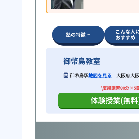
こんな人
塾の特徴
おすすめ
御幣島教室
御幣島駅
地図を見る
大阪府大阪
\夏期講習80分×5
体験授業(無料