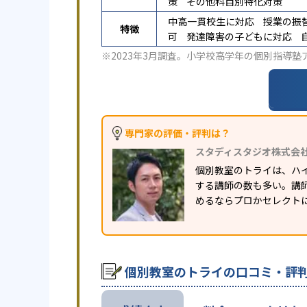
策
その他科目別特化対策
中高一貫校生に対応
授業の振
特徴
可
発達障害の子どもに対応
※2023年3月調査。
小学校高学年の個別指導塾
専門家の評価・評判は？
スタディスタジオ株式会
個別教室のトライは、ハ
する講師の数も多い。講
めるならプロかセレクト
個別教室のトライの口コミ・評