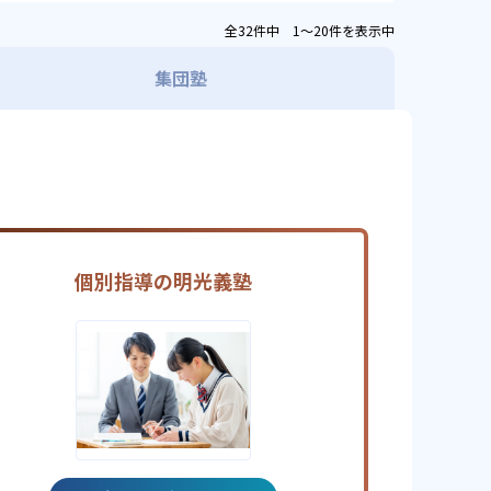
全32件中 1〜20件を表示中
集団塾
個別指導の明光義塾