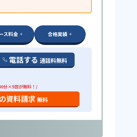
ース料金
合格実績
電話する
通話料無料
80分×5回が無料！/
の資料請求
無料