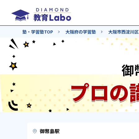
塾・学習塾TOP
大阪府の学習塾
大阪市西淀川区
御
プロの
御幣島駅