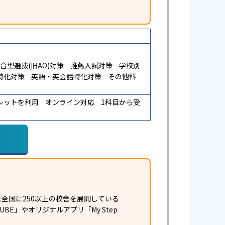
合型選抜(旧AO)対策
推薦入試対策
学校別
特化対策
英語・英会話特化対策
その他科
レットを利用
オンライン対応
1科目から受
全国に250以上の校舎を展開している
E」やオリジナルアプリ「My Step