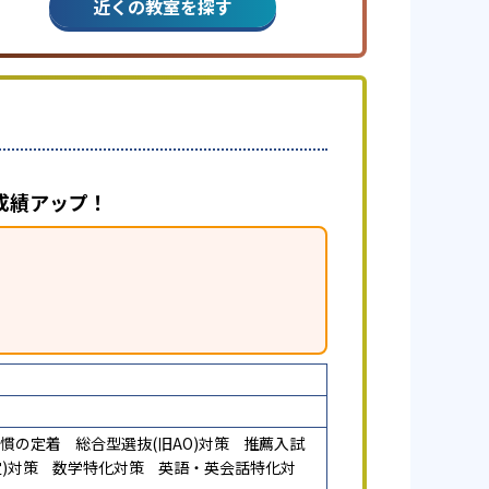
近くの教室を探す
成績アップ！
慣の定着
総合型選抜(旧AO)対策
推薦入試
)対策
数学特化対策
英語・英会話特化対