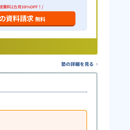
業料2カ月30%OFF！/
の資料請求
無料
塾の詳細を見る