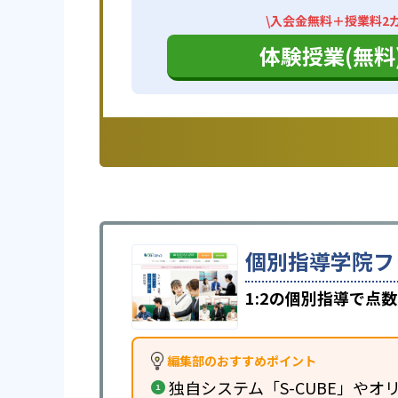
\入会金無料＋授業料2カ
体験授業(無料
個別指導学院フ
1:2の個別指導で点
編集部のおすすめポイント
独自システム「S-CUBE」やオリ