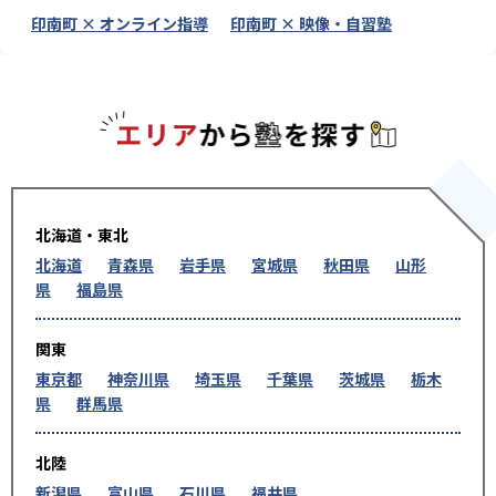
印南町 × オンライン指導
印南町 × 映像・自習塾
エリアか
北海道・東北
北海道
青森県
岩手県
宮城県
秋田県
山形
県
福島県
関東
東京都
神奈川県
埼玉県
千葉県
茨城県
栃木
県
群馬県
北陸
新潟県
富山県
石川県
福井県