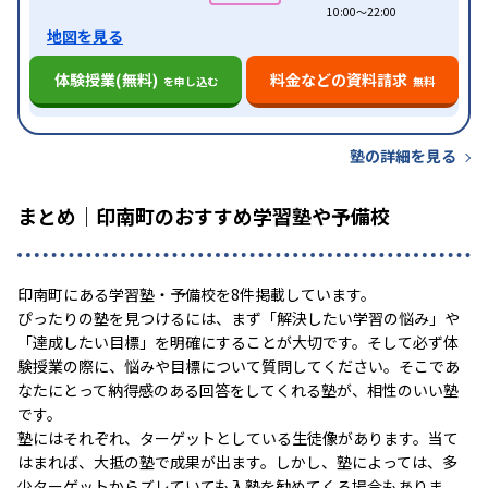
10:00〜22:00
地図を見る
体験授業(無料)
料金などの資料請求
を申し込む
無料
塾の詳細を見る
まとめ｜印南町のおすすめ学習塾や予備校
印南町にある学習塾・予備校を8件掲載しています。
ぴったりの塾を見つけるには、まず「解決したい学習の悩み」や
「達成したい目標」を明確にすることが大切です。そして必ず体
験授業の際に、悩みや目標について質問してください。そこであ
なたにとって納得感のある回答をしてくれる塾が、相性のいい塾
です。
塾にはそれぞれ、ターゲットとしている生徒像があります。当て
はまれば、大抵の塾で成果が出ます。しかし、塾によっては、多
少ターゲットからズレていても入塾を勧めてくる場合もありま