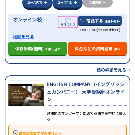
コース内容
コース料金
合格実績
オンライン校
電話する
通話料無料
13:00-22:00(土日祝日問わず)
地図を見る
体験授業(無料)
料金などの資料請求
を申し込む
無料
塾の詳細を見る
ENGLISH COMPANY（イングリッシ
ュカンパニー） 大学受験部オンライ
ン
短期間のマンツーマン指導で英語を集中的に鍛え
る
編集部のおすすめポイント