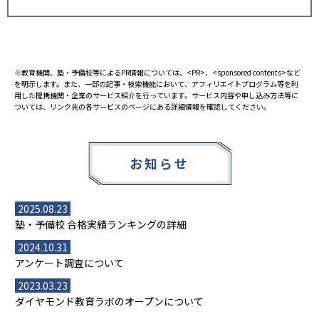
※教育機関、塾・予備校等によるPR情報については、<PR>、<sponsored contents>など
を明示します。また、一部の記事・検索機能において、アフィリエイトプログラム等を利
用した提携機関・企業のサービス紹介を行っています。サービス内容や申し込み方法等に
ついては、リンク先の各サービスのページにある詳細情報を確認してください。
お知らせ
2025.08.23
塾・予備校 合格実績ランキングの詳細
2024.10.31
アンケート調査について
2023.03.23
ダイヤモンド教育ラボのオープンについて