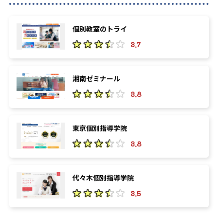
個別教室のトライ
3.7
湘南ゼミナール
3.8
東京個別指導学院
3.8
代々木個別指導学院
3.5