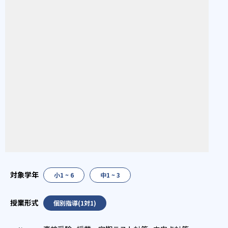
小1 ~ 6
中1 ~ 3
個別指導(1対1)