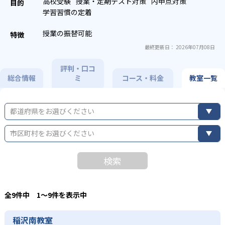
高校受験
授業・定期テスト対策
内申点対策
学習習慣の定着
授業の振替可能
最終更新日： 2026年07月08日
評判・口コ
総合情報
ミ
コース・料金
教室一覧
都道府県をお選びください
市区町村をお選びください
検索
全9件中 1〜9件を表示中
稲沢南教室