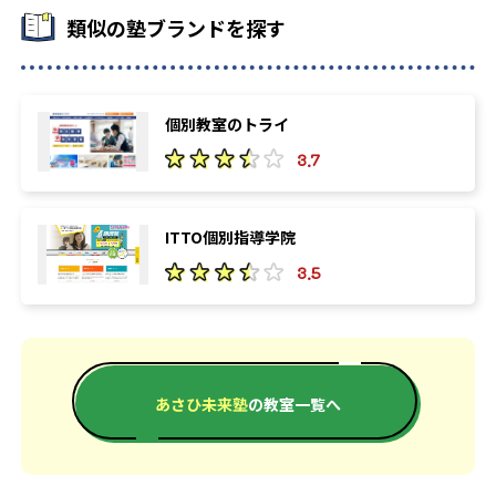
類似の塾ブランドを探す
個別教室のトライ
3.7
ITTO個別指導学院
3.5
あさひ未来塾
の教室一覧へ