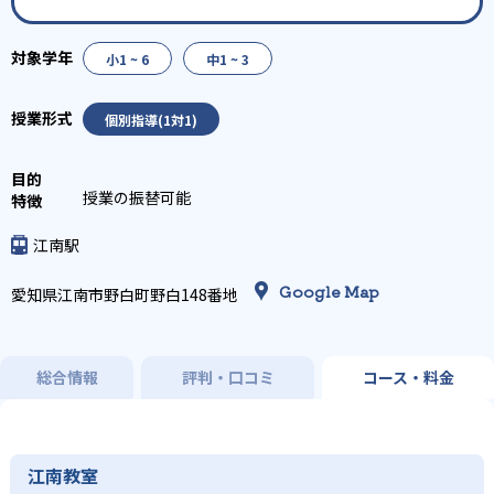
小1 ~ 6
中1 ~ 3
個別指導(1対1)
授業の振替可能
江南駅
Google Map
愛知県江南市野白町野白148番地
総合情報
評判・口コミ
コース・料金
江南教室