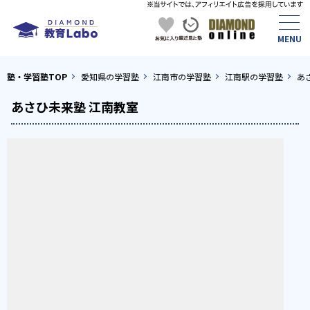
塾・学習塾TOP
愛知県の学習塾
江南市の学習塾
江南駅の学習塾
あ
あさひ未来塾 江南教室